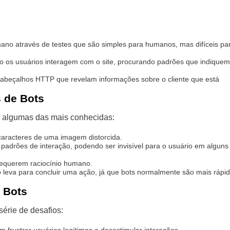
ano através de testes que são simples para humanos, mas difíceis pa
os usuários interagem com o site, procurando padrões que indiquem
beçalhos HTTP que revelam informações sobre o cliente que está
s de Bots
do algumas das mais conhecidas:
caracteres de uma imagem distorcida.
adrões de interação, podendo ser invisível para o usuário em alguns
requerem raciocínio humano.
leva para concluir uma ação, já que bots normalmente são mais rápi
 Bots
série de desafios: