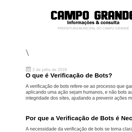
PREFEITURA MUNICIPAL DO CAMPO GRANDE
\
2 de julho de 2026
O que é Verificação de Bots?
A verificação de bots refere-se ao processo que 
aplicando uma ação sejam humanos, e não bots aut
integridade dos sites, ajudando a prevenir ações m
Por que a Verificação de Bots é Ne
A necessidade da verificação de bots se torna cla