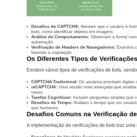
Desafios de CAPTCHA:
Atestam que o usuário é hum
bots, como identificar objetos em imagens.
Análise de Comportamento:
Observam a forma como 
automação.
Verificação de Headers de Navegadores:
Examina ca
fazendo a requisição.
Os Diferentes Tipos de Verificaçõe
Existem vários tipos de verificações de bots, sen
CAPTCHA Tradicional:
Os usuários precisam digitar 
reCAPTCHA:
Uma versão mais avançada que analisa p
casos.
Tarefas Cognitivas:
Incluem perguntas simples que 
Desafios de Tempo:
Avaliam o tempo que um usuário 
que humanos.
Desafios Comuns na Verificação de
A implementação de verificações de bots traz uma 