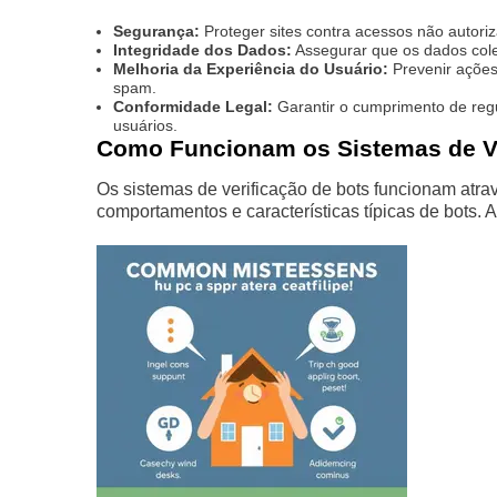
Segurança:
Proteger sites contra acessos não autoriz
Integridade dos Dados:
Assegurar que os dados colet
Melhoria da Experiência do Usuário:
Prevenir ações
spam.
Conformidade Legal:
Garantir o cumprimento de re
usuários.
Como Funcionam os Sistemas de Ve
Os sistemas de verificação de bots funcionam atra
comportamentos e características típicas de bots.