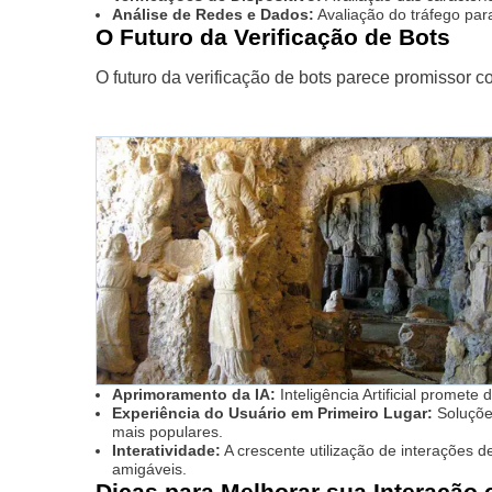
Análise de Redes e Dados:
Avaliação do tráfego par
O Futuro da Verificação de Bots
O futuro da verificação de bots parece promissor c
Aprimoramento da IA:
Inteligência Artificial promet
Experiência do Usuário em Primeiro Lugar:
Soluções
mais populares.
Interatividade:
A crescente utilização de interações 
amigáveis.
Dicas para Melhorar sua Interação