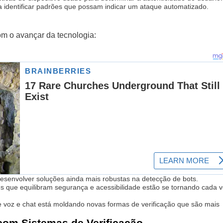
a identificar padrões que possam indicar um ataque automatizado.
om o avançar da tecnologia:
e desenvolver soluções ainda mais robustas na detecção de bots.
 que equilibram segurança e acessibilidade estão se tornando cada 
de voz e chat está moldando novas formas de verificação que são mais
 com Sistemas de Verificação