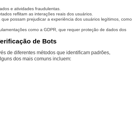
ados e atividades fraudulentas.
ados reflitam as interações reais dos usuários.
 que possam prejudicar a experiência dos usuários legítimos, como
gulamentações como a GDPR, que requer proteção de dados dos
rificação de Bots
vés de diferentes métodos que identificam padrões,
 Alguns dos mais comuns incluem: