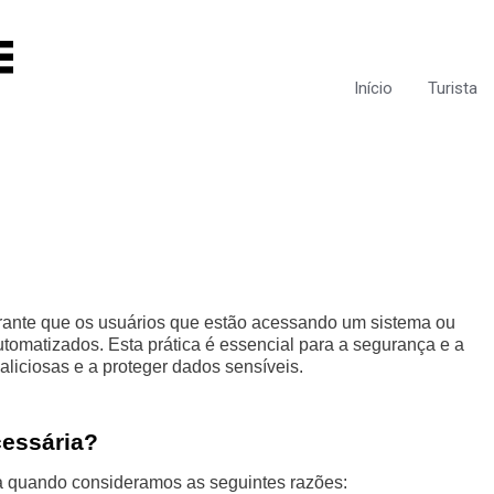
Início
Turista
garante que os usuários que estão acessando um sistema ou
omatizados. Esta prática é essencial para a segurança e a
aliciosas e a proteger dados sensíveis.
cessária?
ra quando consideramos as seguintes razões: