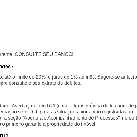
a corrente, CONSULTE SEU BANCO!
dades?
 até o limite de 20%, e juros de 1% ao mês. Sugere-se antecip
re consulte o seu extrato de débitos.
dade, Averbação com RGI (caso a transferência de titularidade j
Averbação sem RGI (para as situações ainda não registradas no
sar a seção “Abertura e Acompanhamento de Processos”, no port
o primeiro garante a propriedade do imóvel.
PTU?