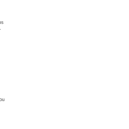
os
.
 ou