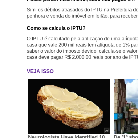
Sim, os débitos atrasados do IPTU na Prefeitura d
penhora e venda do imóvel em leilão, para receber
Como se calcula o IPTU?
O IPTU é calculado pela aplicação de uma alíquot
casa que vale 200 mil reais tem alíquota de 1% pa
saber o valor do imposto devido, calcula-se o valo
casa deve pagar R$ 2.000,00 reais por ano de IPT