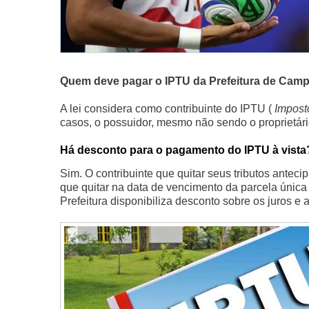
Quem deve pagar o IPTU da Prefeitura de Cam
A lei considera como contribuinte do IPTU (
Imposto
casos, o possuidor, mesmo não sendo o proprietário
Há desconto para o pagamento do IPTU à vista
Sim. O contribuinte que quitar seus tributos antec
que quitar na data de vencimento da parcela única
Prefeitura disponibiliza desconto sobre os juros e 