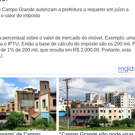
o Campo Grande autorizam a prefeitura a requerer em juízo a
 o valor do imposto
a percentual sobre o valor de mercado do imóvel. Exemplo: um
ra o IPTU. Então a base de cálculo do imposto são os 200 mil. 
r de 1% de 200 mil, que resulta em R$ 2.000,00. Portanto, esta
U.