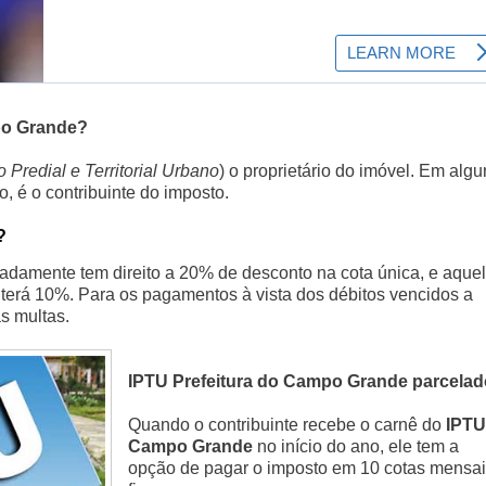
po Grande?
 Predial e Territorial Urbano
) o proprietário do imóvel. Em algu
, é o contribuinte do imposto.
?
ipadamente tem direito a 20% de desconto na cota única, e aque
 terá 10%. Para os pagamentos à vista dos débitos vencidos a
as multas.
IPTU Prefeitura do Campo Grande parcelad
Quando o contribuinte recebe o carnê do
IPTU
Campo Grande
no início do ano, ele tem a
opção de pagar o imposto em 10 cotas mensa