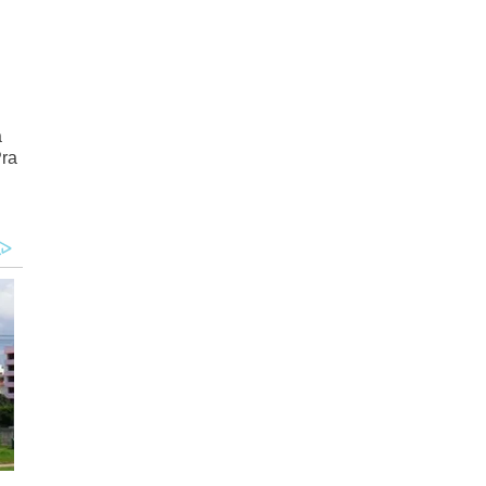
a
Pra