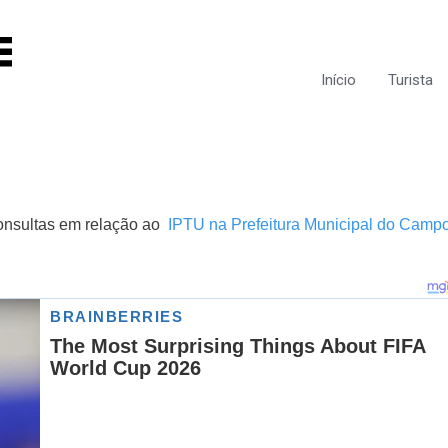
Início
Turista
consultas em relação ao
IPTU na Prefeitura Municipal do Camp