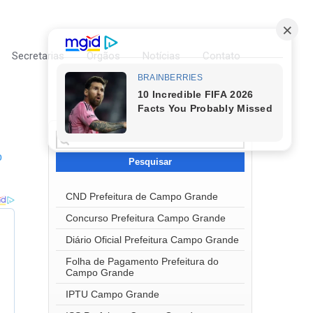
Secretarias
Órgãos
Notícias
Contato
Pesquisar
por:
o
CND Prefeitura de Campo Grande
Concurso Prefeitura Campo Grande
Diário Oficial Prefeitura Campo Grande
Folha de Pagamento Prefeitura do
Campo Grande
IPTU Campo Grande