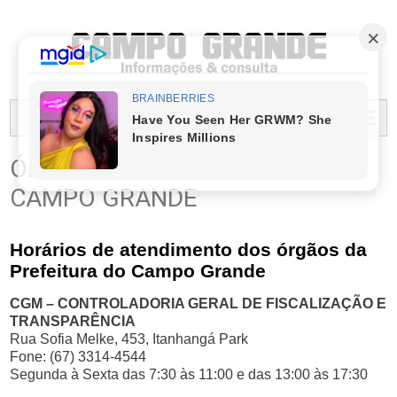
PREFEITURA MUNICIPAL DO CAMPO GRANDE
MENU...
ÓRGÃOS DA PREFEITURA DE
CAMPO GRANDE
Horários de atendimento dos órgãos da
Prefeitura do Campo Grande
CGM – CONTROLADORIA GERAL DE FISCALIZAÇÃO E
TRANSPARÊNCIA
Rua Sofia Melke, 453, Itanhangá Park
Fone: (67) 3314-4544
Segunda à Sexta das 7:30 às 11:00 e das 13:00 às 17:30