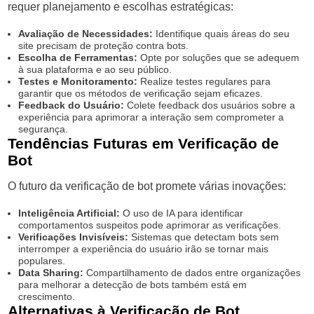
requer planejamento e escolhas estratégicas:
Avaliação de Necessidades:
Identifique quais áreas do seu
site precisam de proteção contra bots.
Escolha de Ferramentas:
Opte por soluções que se adequem
à sua plataforma e ao seu público.
Testes e Monitoramento:
Realize testes regulares para
garantir que os métodos de verificação sejam eficazes.
Feedback do Usuário:
Colete feedback dos usuários sobre a
experiência para aprimorar a interação sem comprometer a
segurança.
Tendências Futuras em Verificação de
Bot
O futuro da verificação de bot promete várias inovações:
Inteligência Artificial:
O uso de IA para identificar
comportamentos suspeitos pode aprimorar as verificações.
Verificações Invisíveis:
Sistemas que detectam bots sem
interromper a experiência do usuário irão se tornar mais
populares.
Data Sharing:
Compartilhamento de dados entre organizações
para melhorar a detecção de bots também está em
crescimento.
Alternativas à Verificação de Bot