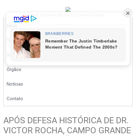
PREFEITURA MUNICIPAL DO CAMPO GRANDE
Início
Turista
Secretarias
Órgãos
Notícias
Contato
APÓS DEFESA HISTÓRICA DE DR.
VICTOR ROCHA, CAMPO GRANDE