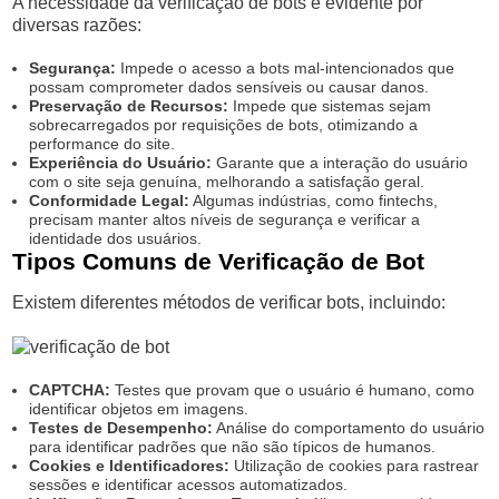
A necessidade da verificação de bots é evidente por
diversas razões:
Segurança:
Impede o acesso a bots mal-intencionados que
possam comprometer dados sensíveis ou causar danos.
Preservação de Recursos:
Impede que sistemas sejam
sobrecarregados por requisições de bots, otimizando a
performance do site.
Experiência do Usuário:
Garante que a interação do usuário
com o site seja genuína, melhorando a satisfação geral.
Conformidade Legal:
Algumas indústrias, como fintechs,
precisam manter altos níveis de segurança e verificar a
identidade dos usuários.
Tipos Comuns de Verificação de Bot
Existem diferentes métodos de verificar bots, incluindo:
CAPTCHA:
Testes que provam que o usuário é humano, como
identificar objetos em imagens.
Testes de Desempenho:
Análise do comportamento do usuário
para identificar padrões que não são típicos de humanos.
Cookies e Identificadores:
Utilização de cookies para rastrear
sessões e identificar acessos automatizados.