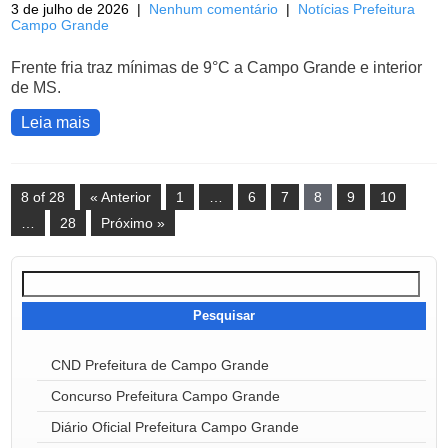
3 de julho de 2026
|
Nenhum comentário
|
Notícias Prefeitura
Campo Grande
Frente fria traz mínimas de 9°C a Campo Grande e interior
de MS.
Leia mais
8 of 28
« Anterior
1
…
6
7
8
9
10
…
28
Próximo »
Pesquisar
por:
CND Prefeitura de Campo Grande
Concurso Prefeitura Campo Grande
Diário Oficial Prefeitura Campo Grande