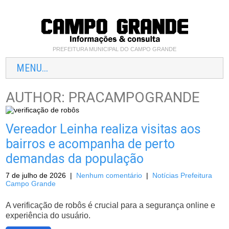
PREFEITURA MUNICIPAL DO CAMPO GRANDE
MENU...
AUTHOR:
PRACAMPOGRANDE
Vereador Leinha realiza visitas aos
bairros e acompanha de perto
demandas da população
7 de julho de 2026
|
Nenhum comentário
|
Notícias Prefeitura
Campo Grande
A verificação de robôs é crucial para a segurança online e
experiência do usuário.