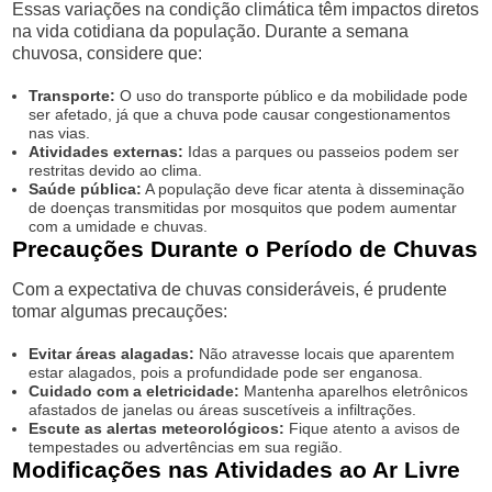
Essas variações na condição climática têm impactos diretos
na vida cotidiana da população. Durante a semana
chuvosa, considere que:
Transporte:
O uso do transporte público e da mobilidade pode
ser afetado, já que a chuva pode causar congestionamentos
nas vias.
Atividades externas:
Idas a parques ou passeios podem ser
restritas devido ao clima.
Saúde pública:
A população deve ficar atenta à disseminação
de doenças transmitidas por mosquitos que podem aumentar
com a umidade e chuvas.
Precauções Durante o Período de Chuvas
Com a expectativa de chuvas consideráveis, é prudente
tomar algumas precauções:
Evitar áreas alagadas:
Não atravesse locais que aparentem
estar alagados, pois a profundidade pode ser enganosa.
Cuidado com a eletricidade:
Mantenha aparelhos eletrônicos
afastados de janelas ou áreas suscetíveis a infiltrações.
Escute as alertas meteorológicos:
Fique atento a avisos de
tempestades ou advertências em sua região.
Modificações nas Atividades ao Ar Livre