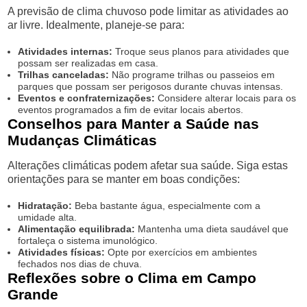
A previsão de clima chuvoso pode limitar as atividades ao
ar livre. Idealmente, planeje-se para:
Atividades internas:
Troque seus planos para atividades que
possam ser realizadas em casa.
Trilhas canceladas:
Não programe trilhas ou passeios em
parques que possam ser perigosos durante chuvas intensas.
Eventos e confraternizações:
Considere alterar locais para os
eventos programados a fim de evitar locais abertos.
Conselhos para Manter a Saúde nas
Mudanças Climáticas
Alterações climáticas podem afetar sua saúde. Siga estas
orientações para se manter em boas condições:
Hidratação:
Beba bastante água, especialmente com a
umidade alta.
Alimentação equilibrada:
Mantenha uma dieta saudável que
fortaleça o sistema imunológico.
Atividades físicas:
Opte por exercícios em ambientes
fechados nos dias de chuva.
Reflexões sobre o Clima em Campo
Grande