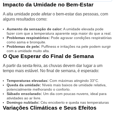
Impacto da Umidade no Bem-Estar
A alta umidade pode afetar o bem-estar das pessoas, com
alguns resultados como:
Aumento da sensação de calor:
A umidade elevada pode
fazer com que a temperatura aparente seja maior do que a real.
Problemas respiratórios:
Pode agravar condições respiratórias
como asma e bronquite.
Problemas de pele:
Puffiness e irritações na pele podem surgir
com a umidade muito alta.
O Que Esperar do Final de Semana
A partir da sexta-feira, as chuvas devem dar lugar a um
tempo mais estável. No final de semana, é esperado:
Temperaturas elevadas:
Com máximas atingindo 33°C.
Queda da umidade:
Níveis mais baixos de umidade relativa,
potencialmente melhorando o conforto.
Sábado ensolarado:
Um dia com poucas nuvens, ideal para
atividades ao ar livre.
Domingo nublado:
Céu encoberto e queda nas temperaturas
Variações Climáticas e Seus Efeitos