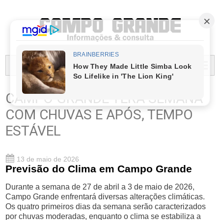
PREFEITURA MUNICIPAL DO CAMPO GRANDE
MENU...
CAMPO GRANDE TERÁ SEMANA
COM CHUVAS E APÓS, TEMPO
ESTÁVEL
13 de maio de 2026
Previsão do Clima em Campo Grande
Durante a semana de 27 de abril a 3 de maio de 2026,
Campo Grande enfrentará diversas alterações climáticas.
Os quatro primeiros dias da semana serão caracterizados
por chuvas moderadas, enquanto o clima se estabiliza a