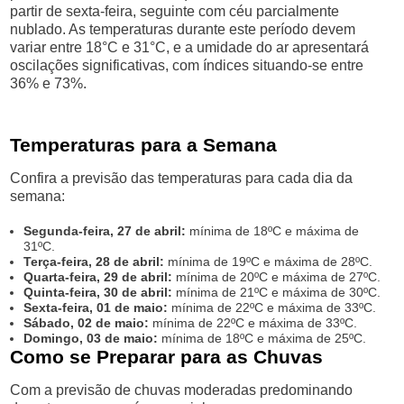
partir de sexta-feira, seguinte com céu parcialmente
nublado. As temperaturas durante este período devem
variar entre 18°C e 31°C, e a umidade do ar apresentará
oscilações significativas, com índices situando-se entre
36% e 73%.
Temperaturas para a Semana
Confira a previsão das temperaturas para cada dia da
semana:
Segunda-feira, 27 de abril:
mínima de 18ºC e máxima de
31ºC.
Terça-feira, 28 de abril:
mínima de 19ºC e máxima de 28ºC.
Quarta-feira, 29 de abril:
mínima de 20ºC e máxima de 27ºC.
Quinta-feira, 30 de abril:
mínima de 21ºC e máxima de 30ºC.
Sexta-feira, 01 de maio:
mínima de 22ºC e máxima de 33ºC.
Sábado, 02 de maio:
mínima de 22ºC e máxima de 33ºC.
Domingo, 03 de maio:
mínima de 18ºC e máxima de 25ºC.
Como se Preparar para as Chuvas
Com a previsão de chuvas moderadas predominando