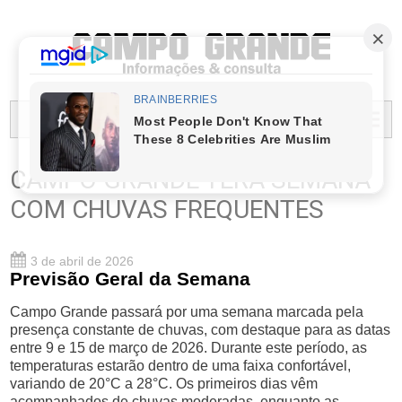
PREFEITURA MUNICIPAL DO CAMPO GRANDE
MENU...
CAMPO GRANDE TERÁ SEMANA
COM CHUVAS FREQUENTES
3 de abril de 2026
Previsão Geral da Semana
Campo Grande passará por uma semana marcada pela
presença constante de chuvas, com destaque para as datas
entre 9 e 15 de março de 2026. Durante este período, as
temperaturas estarão dentro de uma faixa confortável,
variando de 20°C a 28°C. Os primeiros dias vêm
acompanhados de chuvas moderadas, enquanto as