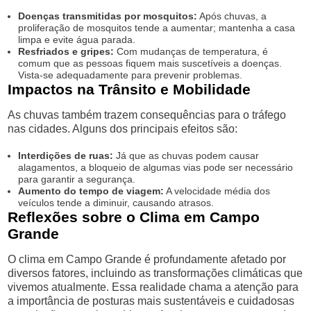
Doenças transmitidas por mosquitos:
Após chuvas, a
proliferação de mosquitos tende a aumentar; mantenha a casa
limpa e evite água parada.
Resfriados e gripes:
Com mudanças de temperatura, é
comum que as pessoas fiquem mais suscetíveis a doenças.
Vista-se adequadamente para prevenir problemas.
Impactos na Trânsito e Mobilidade
As chuvas também trazem consequências para o tráfego
nas cidades. Alguns dos principais efeitos são:
Interdições de ruas:
Já que as chuvas podem causar
alagamentos, a bloqueio de algumas vias pode ser necessário
para garantir a segurança.
Aumento do tempo de viagem:
A velocidade média dos
veículos tende a diminuir, causando atrasos.
Reflexões sobre o Clima em Campo
Grande
O clima em Campo Grande é profundamente afetado por
diversos fatores, incluindo as transformações climáticas que
vivemos atualmente. Essa realidade chama a atenção para
a importância de posturas mais sustentáveis e cuidadosas