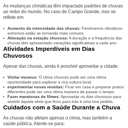
As mudanças climáticas têm impactado padrões de chuvas
ao redor do mundo. No caso de Campo Grande, isso se
reflete em:
Aumento da intensidade das chuvas:
Fenômenos climáticos
extremos estão se tornando mais comuns.
Alteração na estação chuvosa:
A duração e a frequência das
chuvas têm apresentado variações significativas a cada ano.
Atividades Imperdíveis em Dias
Chuvosos
Apesar das chuvas, ainda é possível aproveitar a cidade:
Visitar museus:
O clima chuvoso pode ser uma ótima
oportunidade para explorar a rica cultura local.
experimentar novas receitas:
Ficar em casa e preparar pratos
diferentes pode ser uma ótima maneira de passar o tempo.
Fazer maratonas de filmes:
Aproveitar os dias chuvosos para
assistir àquela série que ficou para trás é uma boa pedida.
Cuidados com a Saúde Durante a Chuva
As chuvas não afetam apenas o clima, mas também a
saúde pública. Atente-se para: