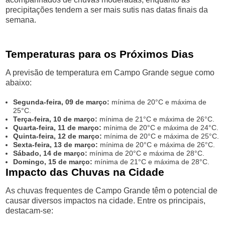
precipitações tendem a ser mais sutis nas datas finais da
semana.
Temperaturas para os Próximos Dias
A previsão de temperatura em Campo Grande segue como
abaixo:
Segunda-feira, 09 de março:
mínima de 20°C e máxima de
25°C.
Terça-feira, 10 de março:
mínima de 21°C e máxima de 26°C.
Quarta-feira, 11 de março:
mínima de 20°C e máxima de 24°C.
Quinta-feira, 12 de março:
mínima de 20°C e máxima de 25°C.
Sexta-feira, 13 de março:
mínima de 20°C e máxima de 26°C.
Sábado, 14 de março:
mínima de 20°C e máxima de 28°C.
Domingo, 15 de março:
mínima de 21°C e máxima de 28°C.
Impacto das Chuvas na Cidade
As chuvas frequentes de Campo Grande têm o potencial de
causar diversos impactos na cidade. Entre os principais,
destacam-se: