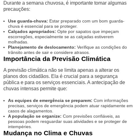
Durante a semana chuvosa, é importante tomar algumas
precauções:
Use guarda-chuva:
Estar preparado com um bom guarda-
chuva é essencial para se proteger.
Calçados apropriados:
Opte por sapatos que impeçam
escorregões, especialmente se as calçadas estiverem
molhadas.
Planejamento de deslocamento:
Verifique as condições do
trânsito antes de sair e considere atrasos.
Importância da Previsão Climática
A previsão climática não se limita apenas a alterar os
planos dos cidadãos. Ela é crucial para a segurança
pública e para os serviços essenciais. A antecipação de
chuvas intensas permite que:
As equipes de emergência se preparem:
Com informações
precisas, serviços de emergência podem atuar rapidamente em
casos de alagamentos.
A população se organize:
Com previsões confiáveis, as
pessoas podem resguardar suas atividades e se proteger de
intempéries.
Mudança no Clima e Chuvas