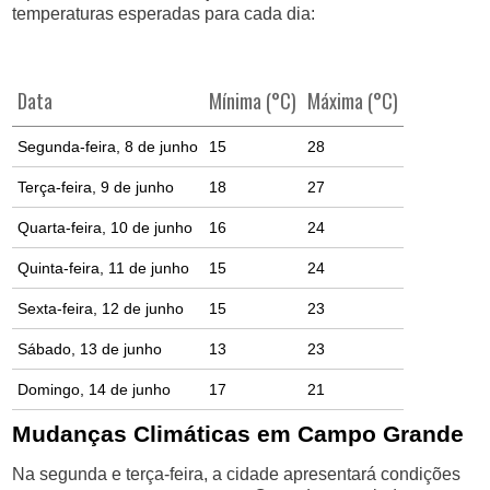
temperaturas esperadas para cada dia:
Data
Mínima (°C)
Máxima (°C)
Segunda-feira, 8 de junho
15
28
Terça-feira, 9 de junho
18
27
Quarta-feira, 10 de junho
16
24
Quinta-feira, 11 de junho
15
24
Sexta-feira, 12 de junho
15
23
Sábado, 13 de junho
13
23
Domingo, 14 de junho
17
21
Mudanças Climáticas em Campo Grande
Na segunda e terça-feira, a cidade apresentará condições