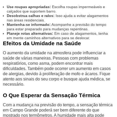
Use roupas apropriadas:
Escolha roupas impermeáveis e
calçados que suportem barro.
Desobstrua calhas e ralos:
Isso ajuda a evitar alagamentos
nas áreas residenciais.
Mantenha-se informado:
Acompanhe a previsão do tempo
para estar preparado para mudanças repentinas.
Planeje rotas alternativas:
Em caso de alagamentos, tenha
em mente caminhos alternativos para se deslocar.
Efeitos da Umidade na Saúde
O aumento da umidade na atmosfera pode influenciar a
saúde de várias maneiras. Pessoas com problemas
respiratórios, como asma, podem encontrar mais
dificuldades. Também pode ocorrer um aumento em casos
de alergias, devido à proliferação de mofo e ácaros. Fique
atento aos sinais do seu corpo e busque ajuda médica, se
necessário.
O Que Esperar da Sensação Térmica
Com a mudança na previsão do tempo, a sensação térmica
em Campo Grande poderá ser bem diferente do que
mostrado nos termômetros. A humidade mais alta pode