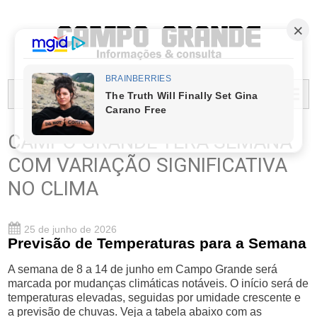
PREFEITURA MUNICIPAL DO CAMPO GRANDE
MENU...
CAMPO GRANDE TERÁ SEMANA
COM VARIAÇÃO SIGNIFICATIVA
NO CLIMA
25 de junho de 2026
Previsão de Temperaturas para a Semana
A semana de 8 a 14 de junho em Campo Grande será
marcada por mudanças climáticas notáveis. O início será de
temperaturas elevadas, seguidas por umidade crescente e
a previsão de chuvas. Veja a tabela abaixo com as