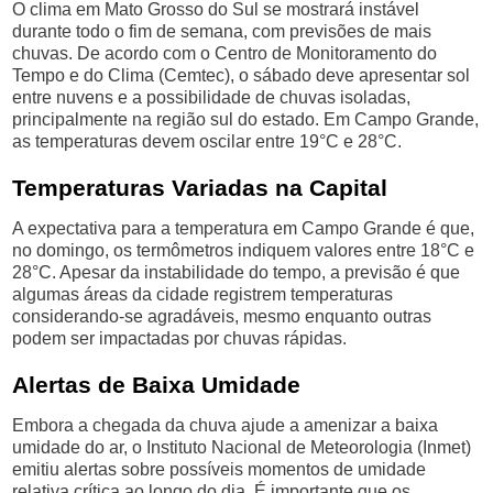
O clima em Mato Grosso do Sul se mostrará instável
durante todo o fim de semana, com previsões de mais
chuvas. De acordo com o Centro de Monitoramento do
Tempo e do Clima (Cemtec), o sábado deve apresentar sol
entre nuvens e a possibilidade de chuvas isoladas,
principalmente na região sul do estado. Em Campo Grande,
as temperaturas devem oscilar entre 19°C e 28°C.
Temperaturas Variadas na Capital
A expectativa para a temperatura em Campo Grande é que,
no domingo, os termômetros indiquem valores entre 18°C e
28°C. Apesar da instabilidade do tempo, a previsão é que
algumas áreas da cidade registrem temperaturas
considerando-se agradáveis, mesmo enquanto outras
podem ser impactadas por chuvas rápidas.
Alertas de Baixa Umidade
Embora a chegada da chuva ajude a amenizar a baixa
umidade do ar, o Instituto Nacional de Meteorologia (Inmet)
emitiu alertas sobre possíveis momentos de umidade
relativa crítica ao longo do dia. É importante que os