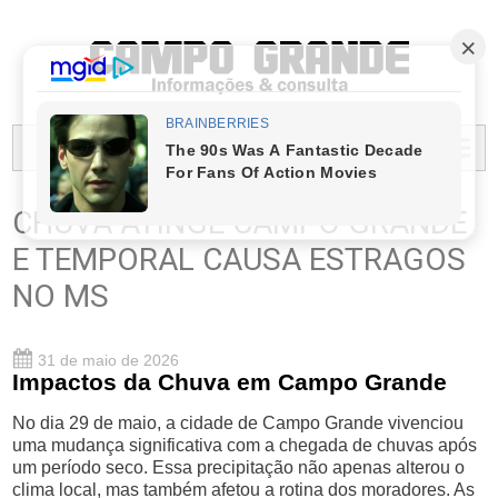
PREFEITURA MUNICIPAL DO CAMPO GRANDE
MENU...
CHUVA ATINGE CAMPO GRANDE
E TEMPORAL CAUSA ESTRAGOS
NO MS
31 de maio de 2026
Impactos da Chuva em Campo Grande
No dia 29 de maio, a cidade de Campo Grande vivenciou
uma mudança significativa com a chegada de chuvas após
um período seco. Essa precipitação não apenas alterou o
clima local, mas também afetou a rotina dos moradores. As