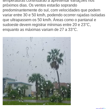
temperaturas continuarão a apresentar variações nos
próximos dias. Os ventos estarão soprando
predominantemente do sul, com velocidades que podem
variar entre 30 e 50 km/h, podendo ocorrer rajadas isoladas
que ultrapassem os 50 km/h. Áreas como o pantanal e
sudoeste devem registrar mínimas entre 20 e 23°C,
enquanto as máximas variam de 27 a 33°C.