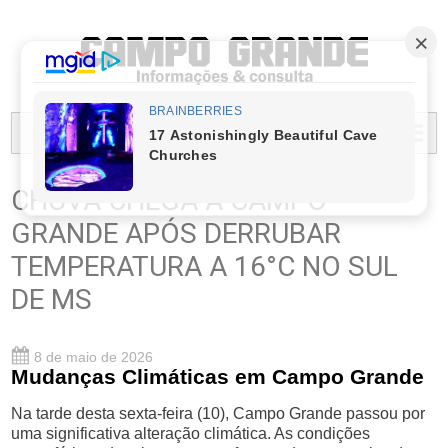
PREFEITURA MUNICIPAL DO CAMPO GRANDE
MENU...
CHUVA CHEGA A CAMPO
GRANDE APÓS DERRUBAR
TEMPERATURA A 16°C NO SUL
DE MS
8 de maio de 2026
Mudanças Climáticas em Campo Grande
Na tarde desta sexta-feira (10), Campo Grande passou por
uma significativa alteração climática. As condições