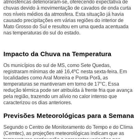
atmosféricas deterioraram-se, oferecendo expectativa de
chuvas devido à movimentação de cavados de onda curta
nos níveis médios da atmosfera. Esta situação já havia
causado precipitações em várias regiões do interior de
Mato Grosso do Sul e resultou em uma queda acentuada
nas temperaturas do sul do estado.
Impacto da Chuva na Temperatura
Os municípios do sul de MS, como Sete Quedas,
registraram mínimas de até 16,4ºC nesta sexta-feira. Em
localidades como Aral Moreira e Ponta Porã, as
temperaturas se mantiveram em torno de 17°C. Essa
redução térmica pode ser atribuída à frente fria que avança
pela região, trazendo um alívio no calor intenso que
caracterizou os dias anteriores.
Previsões Meteorológicas para a Semana
Segundo o Centro de Monitoramento do Tempo e do Clima
(Cemtec), as projeções meteorológicas indicam que as