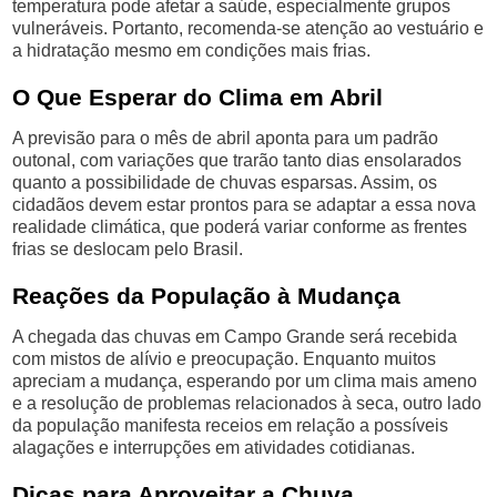
temperatura pode afetar a saúde, especialmente grupos
vulneráveis. Portanto, recomenda-se atenção ao vestuário e
a hidratação mesmo em condições mais frias.
O Que Esperar do Clima em Abril
A previsão para o mês de abril aponta para um padrão
outonal, com variações que trarão tanto dias ensolarados
quanto a possibilidade de chuvas esparsas. Assim, os
cidadãos devem estar prontos para se adaptar a essa nova
realidade climática, que poderá variar conforme as frentes
frias se deslocam pelo Brasil.
Reações da População à Mudança
A chegada das chuvas em Campo Grande será recebida
com mistos de alívio e preocupação. Enquanto muitos
apreciam a mudança, esperando por um clima mais ameno
e a resolução de problemas relacionados à seca, outro lado
da população manifesta receios em relação a possíveis
alagações e interrupções em atividades cotidianas.
Dicas para Aproveitar a Chuva