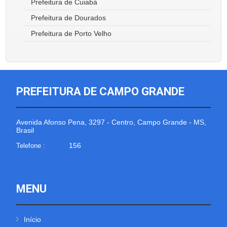
Prefeitura de Cuiabá
Prefeitura de Dourados
Prefeitura de Porto Velho
PREFEITURA DE CAMPO GRANDE
Avenida Afonso Pena, 3297 - Centro, Campo Grande - MS,
Brasil
156
Telefone :
MENU
Início