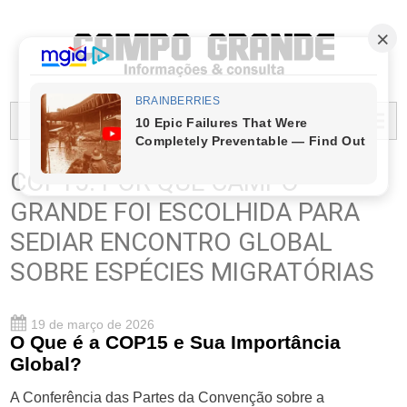
PREFEITURA MUNICIPAL DO CAMPO GRANDE
MENU...
COP15: POR QUE CAMPO
GRANDE FOI ESCOLHIDA PARA
SEDIAR ENCONTRO GLOBAL
SOBRE ESPÉCIES MIGRATÓRIAS
19 de março de 2026
O Que é a COP15 e Sua Importância
Global?
A Conferência das Partes da Convenção sobre a