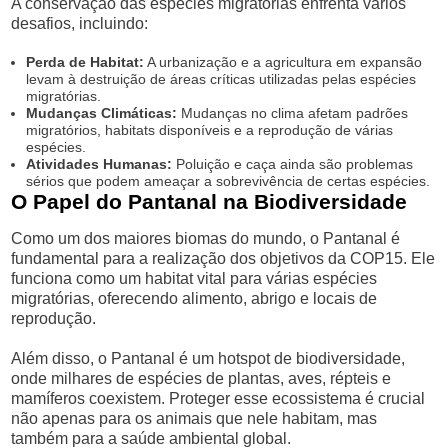
A conservação das espécies migratórias enfrenta vários
desafios, incluindo:
Perda de Habitat:
A urbanização e a agricultura em expansão
levam à destruição de áreas críticas utilizadas pelas espécies
migratórias.
Mudanças Climáticas:
Mudanças no clima afetam padrões
migratórios, habitats disponíveis e a reprodução de várias
espécies.
Atividades Humanas:
Poluição e caça ainda são problemas
sérios que podem ameaçar a sobrevivência de certas espécies.
O Papel do Pantanal na Biodiversidade
Como um dos maiores biomas do mundo, o Pantanal é
fundamental para a realização dos objetivos da COP15. Ele
funciona como um habitat vital para várias espécies
migratórias, oferecendo alimento, abrigo e locais de
reprodução.
Além disso, o Pantanal é um hotspot de biodiversidade,
onde milhares de espécies de plantas, aves, répteis e
mamíferos coexistem. Proteger esse ecossistema é crucial
não apenas para os animais que nele habitam, mas
também para a saúde ambiental global.