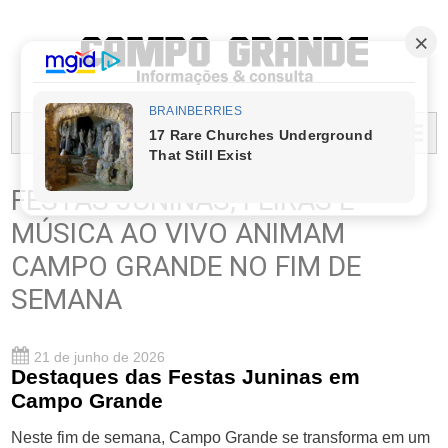
PREFEITURA MUNICIPAL DO CAMPO GRANDE
MENU...
FESTAS JUNINAS, FEIRAS E
MÚSICA AO VIVO ANIMAM
CAMPO GRANDE NO FIM DE
SEMANA
21 de junho de 2026
Destaques das Festas Juninas em
Campo Grande
Neste fim de semana, Campo Grande se transforma em um