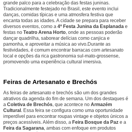
grande palco para a celebração das festas juninas.
Tradicionalmente festejado no Brasil, este evento inclui
danças, comidas típicas e uma atmosfera festiva que
encanta todas as idades. A cidade se prepara para receber
diversos eventos, como a
4ª Festa Junina da Esplanada
e
festas no
Teatro Arena Horto
, onde as pessoas poderão
dançar quadrilha, saborear delícias como canjica e
pamonha, e aproveitar a música ao vivo.Durante as
festividades, é comum encontrar barracas com artesanato
local e opções da rica gastronomia sul-mato-grossense,
promovendo uma experiência cultural imersiva.
Feiras de Artesanato e Brechós
As feiras de artesanato e brechós são um dos grandes
atrativos da agenda do fim de semana. Um dos destaques é
a
Coletiva de Brechós
, que acontece no
Armazém
Cultural
. Essa feira se configura como uma oportunidade
imperdível para encontrar roupas vintage e objetos únicos a
preços acessíveis. Além disso, a
Feira Bosque da Paz
e a
Feira da Sagarana
, ambas com enfoque em produtos