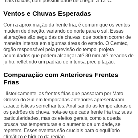
mais baixas, com possibilidade de chegar a 13ºC.
Ventos e Chuvas Esperadas
Com a aproximação da frente fria, é comum que os ventos
mudem de direção, variando do norte para o sul. Essas
alterações são seguidas de chuvas, que podem ocorrer de
maneira intensa em algumas áreas do estado. O Cemtec,
órgão responsável pela previsão do tempo, projeta
acumulados que podem alcançar até 80 mm até meados de
julho, refletindo um padrão de intensa precipitação.
Comparação com Anteriores Frentes
Frias
Historicamente, as frentes frias que passaram por Mato
Grosso do Sul em temporadas anteriores apresentaram
características semelhantes. Analisando as temperaturas e
os padrões de chuva, nota-se que cada frente fria traz suas
particularidades, mas os efeitos gerais, como a queda
brusca nas temperaturas e o aumento da umidade, se
repetem. Esses eventos são cruciais para o equilíbrio
climático e hídrico da região.