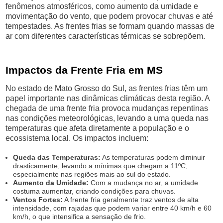
fenômenos atmosféricos, como aumento da umidade e
movimentação do vento, que podem provocar chuvas e até
tempestades. As frentes frias se formam quando massas de
ar com diferentes características térmicas se sobrepõem.
Impactos da Frente Fria em MS
No estado de Mato Grosso do Sul, as frentes frias têm um
papel importante nas dinâmicas climáticas desta região. A
chegada de uma frente fria provoca mudanças repentinas
nas condições meteorológicas, levando a uma queda nas
temperaturas que afeta diretamente a população e o
ecossistema local. Os impactos incluem:
Queda das Temperaturas:
As temperaturas podem diminuir
drasticamente, levando a mínimas que chegam a 11ºC,
especialmente nas regiões mais ao sul do estado.
Aumento da Umidade:
Com a mudança no ar, a umidade
costuma aumentar, criando condições para chuvas.
Ventos Fortes:
A frente fria geralmente traz ventos de alta
intensidade, com rajadas que podem variar entre 40 km/h e 60
km/h, o que intensifica a sensação de frio.