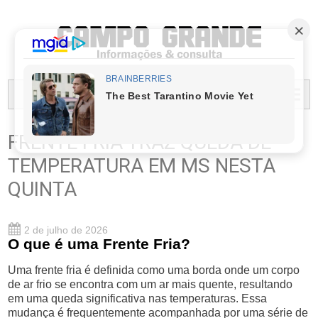
PREFEITURA MUNICIPAL DO CAMPO GRANDE
MENU...
FRENTE FRIA TRAZ QUEDA DE
TEMPERATURA EM MS NESTA
QUINTA
2 de julho de 2026
O que é uma Frente Fria?
Uma frente fria é definida como uma borda onde um corpo
de ar frio se encontra com um ar mais quente, resultando
em uma queda significativa nas temperaturas. Essa
mudança é frequentemente acompanhada por uma série de