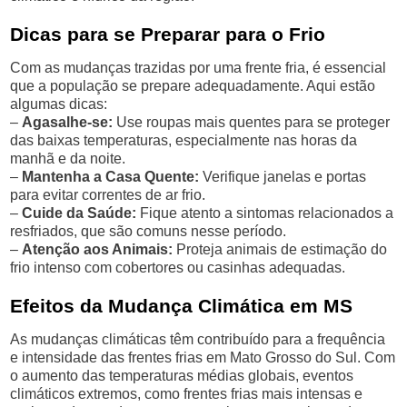
Dicas para se Preparar para o Frio
Com as mudanças trazidas por uma frente fria, é essencial
que a população se prepare adequadamente. Aqui estão
algumas dicas:
–
Agasalhe-se:
Use roupas mais quentes para se proteger
das baixas temperaturas, especialmente nas horas da
manhã e da noite.
–
Mantenha a Casa Quente:
Verifique janelas e portas
para evitar correntes de ar frio.
–
Cuide da Saúde:
Fique atento a sintomas relacionados a
resfriados, que são comuns nesse período.
–
Atenção aos Animais:
Proteja animais de estimação do
frio intenso com cobertores ou casinhas adequadas.
Efeitos da Mudança Climática em MS
As mudanças climáticas têm contribuído para a frequência
e intensidade das frentes frias em Mato Grosso do Sul. Com
o aumento das temperaturas médias globais, eventos
climáticos extremos, como frentes frias mais intensas e