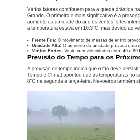
Vários fatores contribuem para a queda drástica n
Grande. O primeiro e mais significativo é a presenç
aumento da umidade do ar e os ventos fortes inten
a temperatura estava em 10,3°C, mas devido ao ve
Frente Fria:
O movimento de massas de ar frio provoc
Umidade Alta:
O aumento da umidade provoca uma sen
Ventos Fortes:
Vento com velocidades entre 40 a 60 
Previsão do Tempo para os Próxim
A previsão do tempo indica que o frio deve persis
Tempo e Clima) apontou que as temperaturas no su
8°C na segunda e terça-feira. Nevoeiros também s