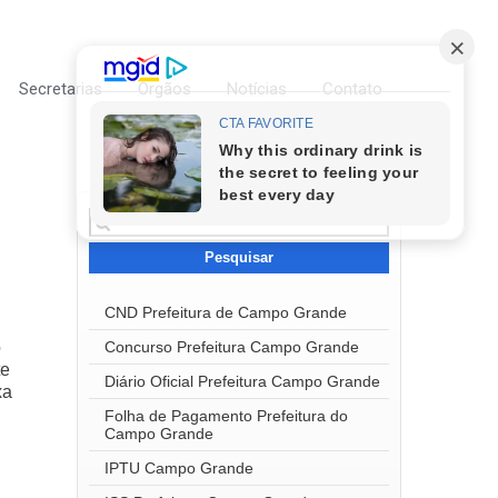
Secretarias
Órgãos
Notícias
Contato
Pesquisar
por:
CND Prefeitura de Campo Grande
Concurso Prefeitura Campo Grande
o
te
Diário Oficial Prefeitura Campo Grande
xa
Folha de Pagamento Prefeitura do
Campo Grande
IPTU Campo Grande