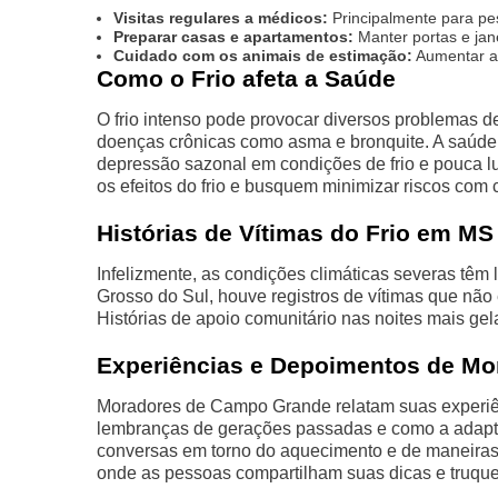
Visitas regulares a médicos:
Principalmente para pe
Preparar casas e apartamentos:
Manter portas e jane
Cuidado com os animais de estimação:
Aumentar a 
Como o Frio afeta a Saúde
O frio intenso pode provocar diversos problemas d
doenças crônicas como asma e bronquite. A saúde
depressão sazonal em condições de frio e pouca l
os efeitos do frio e busquem minimizar riscos co
Histórias de Vítimas do Frio em MS
Infelizmente, as condições climáticas severas têm
Grosso do Sul, houve registros de vítimas que nã
Histórias de apoio comunitário nas noites mais ge
Experiências e Depoimentos de Mo
Moradores de Campo Grande relatam suas experiênc
lembranças de gerações passadas e como a adaptaç
conversas em torno do aquecimento e de maneiras
onde as pessoas compartilham suas dicas e truques