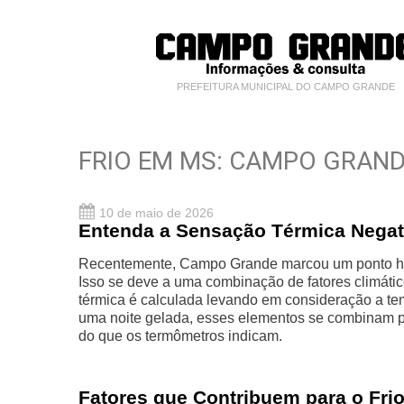
PREFEITURA MUNICIPAL DO CAMPO GRANDE
FRIO EM MS: CAMPO GRAND
10 de maio de 2026
Entenda a Sensação Térmica Negat
Recentemente, Campo Grande marcou um ponto hist
Isso se deve a uma combinação de fatores climátic
térmica é calculada levando em consideração a tem
uma noite gelada, esses elementos se combinam p
do que os termômetros indicam.
Fatores que Contribuem para o Frio