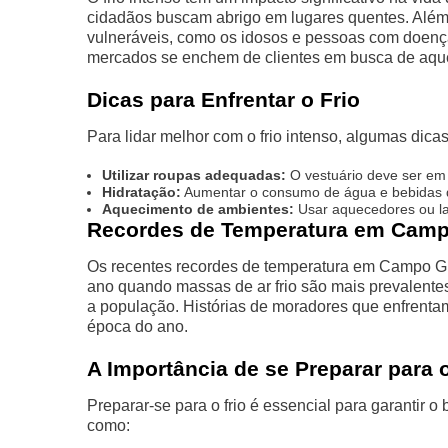
cidadãos buscam abrigo em lugares quentes. Além d
vulneráveis, como os idosos e pessoas com doenç
mercados se enchem de clientes em busca de aquec
Dicas para Enfrentar o Frio
Para lidar melhor com o frio intenso, algumas dicas
Utilizar roupas adequadas:
O vestuário deve ser em 
Hidratação:
Aumentar o consumo de água e bebidas q
Aquecimento de ambientes:
Usar aquecedores ou la
Recordes de Temperatura em Cam
Os recentes recordes de temperatura em Campo G
ano quando massas de ar frio são mais prevalentes
a população. Histórias de moradores que enfrent
época do ano.
A Importância de se Preparar para o
Preparar-se para o frio é essencial para garantir 
como: