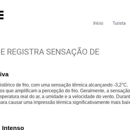
Início
Turista
E REGISTRA SENSAÇÃO DE
iva
órico de frio, com uma sensação térmica alcançando -3,2°C.
os que amplificam a percepção do frio. Geralmente, a sensaçã
peratura real do ar, a umidade e a velocidade do vento. Duran
ara causar uma impressão térmica significativamente mais bai
 Intenso