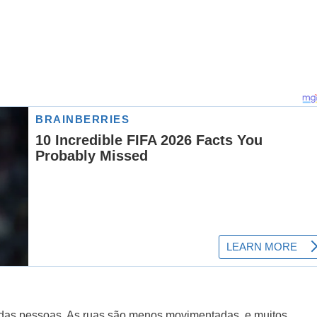
da das pessoas. As ruas são menos movimentadas, e muitos