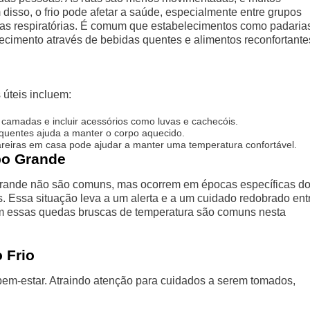
isso, o frio pode afetar a saúde, especialmente entre grupos
as respiratórias. É comum que estabelecimentos como padaria
imento através de bebidas quentes e alimentos reconfortante
 úteis incluem:
camadas e incluir acessórios como luvas e cachecóis.
uentes ajuda a manter o corpo aquecido.
reiras em casa pode ajudar a manter uma temperatura confortável.
po Grande
rande não são comuns, mas ocorrem em épocas específicas d
. Essa situação leva a um alerta e a um cuidado redobrado ent
am essas quedas bruscas de temperatura são comuns nesta
 Frio
o bem-estar. Atraindo atenção para cuidados a serem tomados,