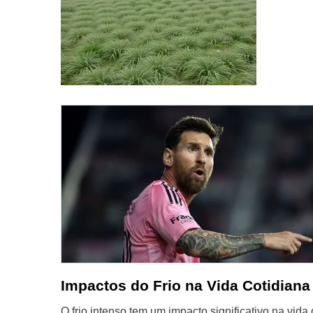
Impactos do Frio na Vida Cotidiana
O frio intenso tem um impacto significativo na vi