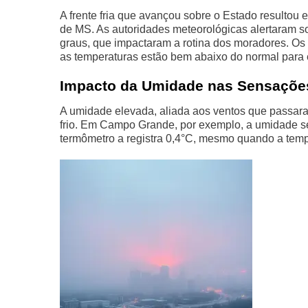
A frente fria que avançou sobre o Estado resultou
de MS. As autoridades meteorológicas alertaram s
graus, que impactaram a rotina dos moradores. Os 
as temperaturas estão bem abaixo do normal para
Impacto da Umidade nas Sensaçõe
A umidade elevada, aliada aos ventos que passara
frio. Em Campo Grande, por exemplo, a umidade se 
termômetro a registra 0,4°C, mesmo quando a tempe