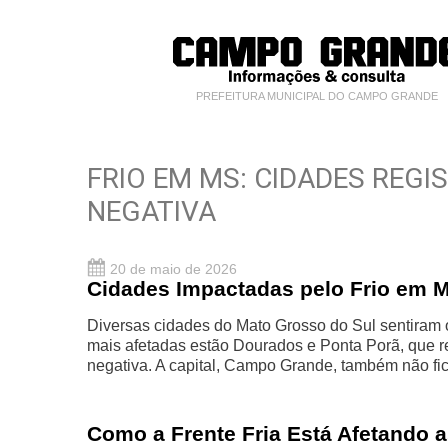
PREFEITURA MUNICIPAL DO CAMPO GRANDE
FRIO EM MS: CIDADES REG
NEGATIVA
20 de maio de 2026
Cidades Impactadas pelo Frio em 
Diversas cidades do Mato Grosso do Sul sentiram o
mais afetadas estão Dourados e Ponta Porã, que r
negativa. A capital, Campo Grande, também não fi
Como a Frente Fria Está Afetando 