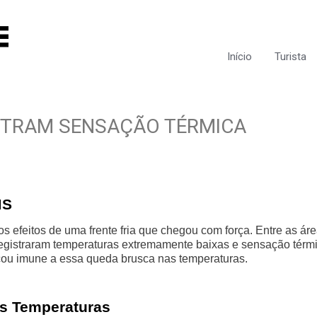
Início
Turista
ISTRAM SENSAÇÃO TÉRMICA
MS
s efeitos de uma frente fria que chegou com força. Entre as ár
egistraram temperaturas extremamente baixas e sensação térm
cou imune a essa queda brusca nas temperaturas.
as Temperaturas