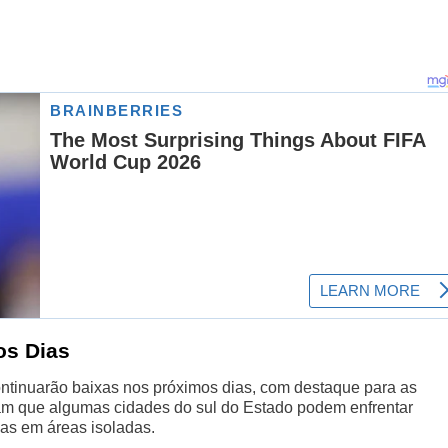
os Dias
ontinuarão baixas nos próximos dias, com destaque para as
am que algumas cidades do sul do Estado podem enfrentar
as em áreas isoladas.