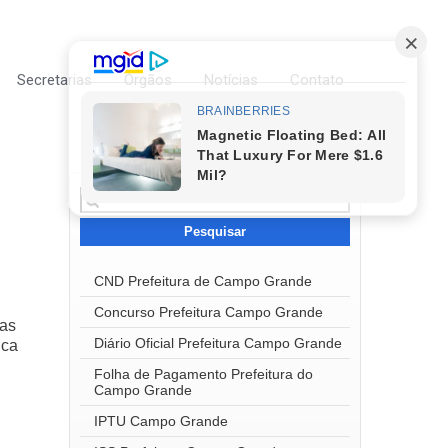
Secretarias
Órgãos
Notícias
Contato
Pesquisar
por:
CND Prefeitura de Campo Grande
Concurso Prefeitura Campo Grande
eas
Diário Oficial Prefeitura Campo Grande
ica
Folha de Pagamento Prefeitura do
Campo Grande
IPTU Campo Grande