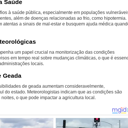
na Saúde
fios à saúde pública, especialmente em populações vulnerávei
entes, além de doenças relacionadas ao frio, como hipotermia.
 atentas a sinais de mal-estar e busquem ajuda médica quand
teorológicas
empenha um papel crucial na monitorização das condições
visos em tempo real sobre mudanças climáticas, o que é essenc
dministrações locais.
e Geada
sibilidades de geada aumentam consideravelmente,
ul do estado. Meteorologistas indicam que as condições são
oites, o que pode impactar a agricultura local.