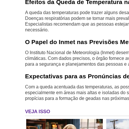
Efeitos da Queda de Temperatura 
A queda das temperaturas pode trazer alguns desa
Doenças respiratórias podem se tornar mais preval
Especialistas recomendam que as pessoas estejam
necessário.
O Papel do Inmet nas Previsões Me
O Instituto Nacional de Meteorologia (Inmet) des
climáticas. Com dados precisos, o órgão fornece a
para a segurança e planejamentos das pessoas e a
Expectativas para as Pronúncias d
Com a queda acentuada das temperaturas, as pos
especialmente em áreas mais altas e isoladas do s
propícias para a formação de geadas nas próximas n