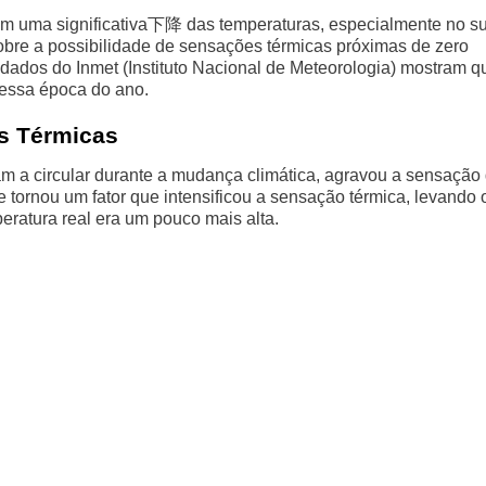
 em uma significativa下降 das temperaturas, especialmente no su
obre a possibilidade de sensações térmicas próximas de zero
dados do Inmet (Instituto Nacional de Meteorologia) mostram q
 essa época do ano.
s Térmicas
m a circular durante a mudança climática, agravou a sensação
tornou um fator que intensificou a sensação térmica, levando 
ratura real era um pouco mais alta.