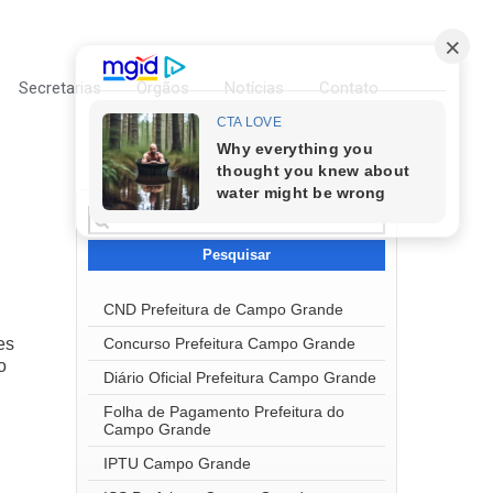
Secretarias
Órgãos
Notícias
Contato
Pesquisar
por:
CND Prefeitura de Campo Grande
Concurso Prefeitura Campo Grande
es
o
Diário Oficial Prefeitura Campo Grande
Folha de Pagamento Prefeitura do
Campo Grande
IPTU Campo Grande