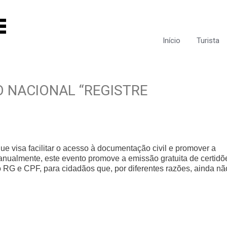
Início
Turista
 NACIONAL “REGISTRE
que visa facilitar o acesso à documentação civil e promover a
 anualmente, este evento promove a emissão gratuita de certidõ
 RG e CPF, para cidadãos que, por diferentes razões, ainda nã