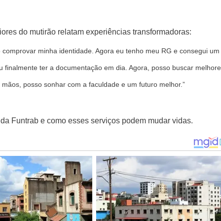
iores do mutirão relatam experiências transformadoras:
o comprovar minha identidade. Agora eu tenho meu RG e consegui um
u finalmente ter a documentação em dia. Agora, posso buscar melhor
ãos, posso sonhar com a faculdade e um futuro melhor.”
o da Funtrab e como esses serviços podem mudar vidas.