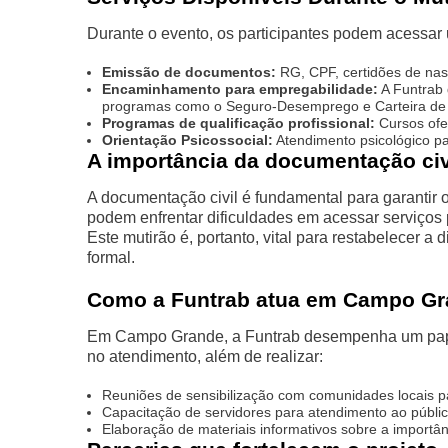
Durante o evento, os participantes podem acessar 
Emissão de documentos:
RG, CPF, certidões de nas
Encaminhamento para empregabilidade:
A Funtrab 
programas como o Seguro-Desemprego e Carteira de T
Programas de qualificação profissional:
Cursos ofer
Orientação Psicossocial:
Atendimento psicológico par
A importância da documentação civ
A documentação civil é fundamental para garantir 
podem enfrentar dificuldades em acessar serviços 
Este mutirão é, portanto, vital para restabelecer 
formal.
Como a Funtrab atua em Campo G
Em Campo Grande, a Funtrab desempenha um papel a
no atendimento, além de realizar:
Reuniões de sensibilização com comunidades locais par
Capacitação de servidores para atendimento ao públic
Elaboração de materiais informativos sobre a importânci