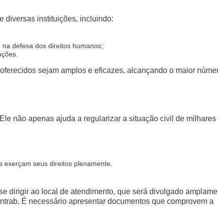
 diversas instituições, incluindo:
na defesa dos direitos humanos;
ações.
s oferecidos sejam amplos e eficazes, alcançando o maior núme
. Ele não apenas ajuda a regularizar a situação civil de milhares
s exerçam seus direitos plenamente.
se dirigir ao local de atendimento, que será divulgado amplame
untrab. É necessário apresentar documentos que comprovem a