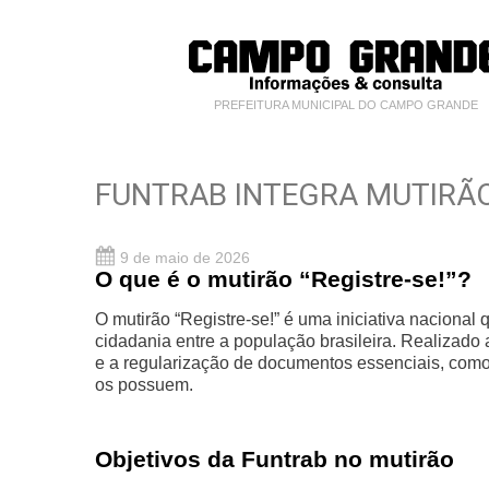
PREFEITURA MUNICIPAL DO CAMPO GRANDE
FUNTRAB INTEGRA MUTIRÃO
9 de maio de 2026
O que é o mutirão “Registre-se!”?
O mutirão “Registre-se!” é uma iniciativa nacional 
cidadania entre a população brasileira. Realizado
e a regularização de documentos essenciais, como
os possuem.
Objetivos da Funtrab no mutirão