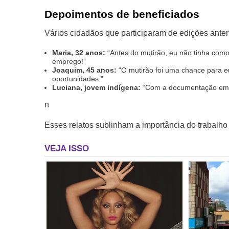
Depoimentos de beneficiados
Vários cidadãos que participaram de edições anter
Maria, 32 anos:
“Antes do mutirão, eu não tinha com
emprego!”
Joaquim, 45 anos:
“O mutirão foi uma chance para e
oportunidades.”
Luciana, jovem indígena:
“Com a documentação em m
n
Esses relatos sublinham a importância do trabalh