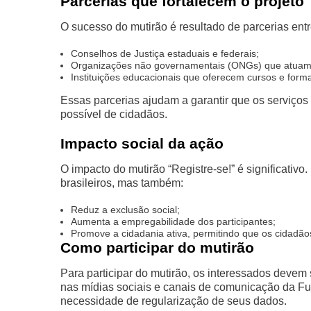
Parcerias que fortalecem o projeto
O sucesso do mutirão é resultado de parcerias entre
Conselhos de Justiça estaduais e federais;
Organizações não governamentais (ONGs) que atuam 
Instituições educacionais que oferecem cursos e form
Essas parcerias ajudam a garantir que os serviço
possível de cidadãos.
Impacto social da ação
O impacto do mutirão “Registre-se!” é significativo
brasileiros, mas também:
Reduz a exclusão social;
Aumenta a empregabilidade dos participantes;
Promove a cidadania ativa, permitindo que os cidadão
Como participar do mutirão
Para participar do mutirão, os interessados devem 
nas mídias sociais e canais de comunicação da F
necessidade de regularização de seus dados.