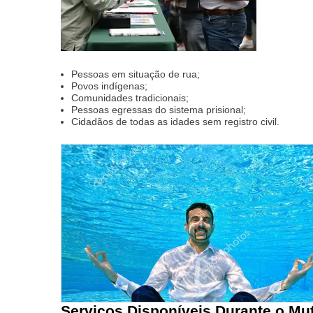
Pessoas em situação de rua;
Povos indígenas;
Comunidades tradicionais;
Pessoas egressas do sistema prisional;
Cidadãos de todas as idades sem registro civil.
Serviços Disponíveis Durante o Mut