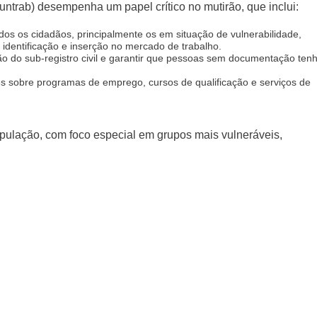
ntrab) desempenha um papel crítico no mutirão, que inclui:
dos os cidadãos, principalmente os em situação de vulnerabilidade,
dentificação e inserção no mercado de trabalho.
ão do sub-registro civil e garantir que pessoas sem documentação te
s sobre programas de emprego, cursos de qualificação e serviços de
pulação, com foco especial em grupos mais vulneráveis,