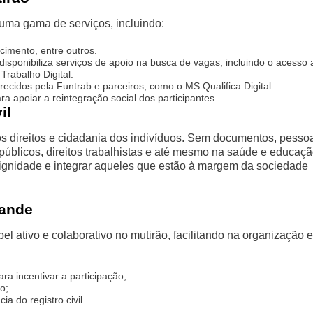
uma gama de serviços, incluindo:
cimento, entre outros.
disponibiliza serviços de apoio na busca de vagas, incluindo o acesso 
rabalho Digital.
ecidos pela Funtrab e parceiros, como o MS Qualifica Digital.
a apoiar a reintegração social dos participantes.
il
os direitos e cidadania dos indivíduos. Sem documentos, pesso
públicos, direitos trabalhistas e até mesmo na saúde e educaçã
a dignidade e integrar aqueles que estão à margem da sociedade
rande
tivo e colaborativo no mutirão, facilitando na organização e
a incentivar a participação;
o;
a do registro civil.