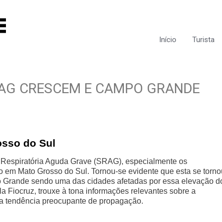
Início
Turista
RAG CRESCEM E CAMPO GRANDE
osso do Sul
Respiratória Aguda Grave (SRAG), especialmente os
o em Mato Grosso do Sul. Tornou-se evidente que esta se torno
o Grande sendo uma das cidades afetadas por essa elevação d
a Fiocruz, trouxe à tona informações relevantes sobre a
ma tendência preocupante de propagação.