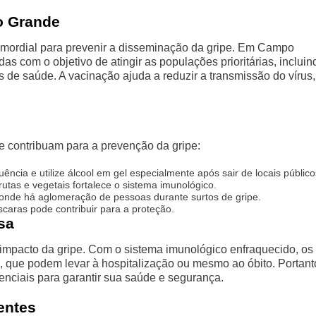
o Grande
rimordial para prevenir a disseminação da gripe. Em Campo
 com o objetivo de atingir as populações prioritárias, incluin
 de saúde. A vacinação ajuda a reduzir a transmissão do vírus,
e contribuam para a prevenção da gripe:
cia e utilize álcool em gel especialmente após sair de locais público
utas e vegetais fortalece o sistema imunológico.
 onde há aglomeração de pessoas durante surtos de gripe.
caras pode contribuir para a proteção.
sa
impacto da gripe. Com o sistema imunológico enfraquecido, os
, que podem levar à hospitalização ou mesmo ao óbito. Portant
ciais para garantir sua saúde e segurança.
entes