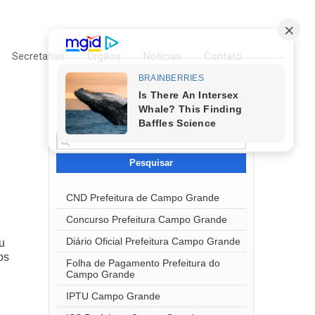
Secretarias
Órgãos
Notícias
Contato
Pesquisar
por:
CND Prefeitura de Campo Grande
Concurso Prefeitura Campo Grande
Diário Oficial Prefeitura Campo Grande
u
os
Folha de Pagamento Prefeitura do
Campo Grande
IPTU Campo Grande