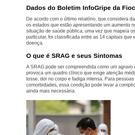
Dados do Boletim InfoGripe da Fio
De acordo com o último relatório, que considera d
os estados que estão apresentando um aumento no
situação de saúde pública, uma vez que mapeia o
particular, foi classificada entre as 14 capitais q
doença.
O que é SRAG e seus Sintomas
A SRAG pode ser compreendida como um agravo que 
provoca um quadro clínico que exige atenção médica.
tosse, dor no corpo e fadiga intensa. Para pessoa
comorbidades, essa condição pode levar a complica
ainda mais necessária.