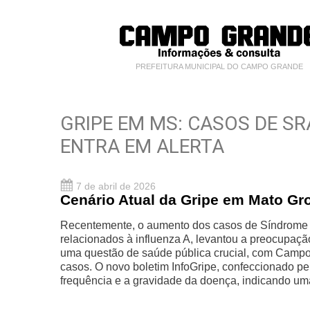
PREFEITURA MUNICIPAL DO CAMPO GRANDE
GRIPE EM MS: CASOS DE S
ENTRA EM ALERTA
7 de abril de 2026
Cenário Atual da Gripe em Mato Gr
Recentemente, o aumento dos casos de Síndrome 
relacionados à influenza A, levantou a preocupaçã
uma questão de saúde pública crucial, com Camp
casos. O novo boletim InfoGripe, confeccionado pel
frequência e a gravidade da doença, indicando u