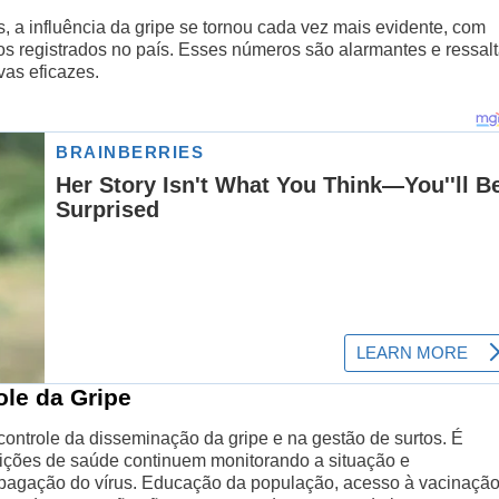
 a influência da gripe se tornou cada vez mais evidente, com
itos registrados no país. Esses números são alarmantes e ressal
as eficazes.
ole da Gripe
ontrole da disseminação da gripe e na gestão de surtos. É
uições de saúde continuem monitorando a situação e
pagação do vírus. Educação da população, acesso à vacinação