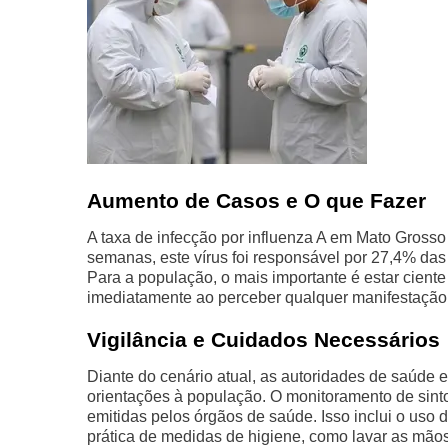
Aumento de Casos e O que Fazer
A taxa de infecção por influenza A em Mato Grosso 
semanas, este vírus foi responsável por 27,4% da
Para a população, o mais importante é estar cient
imediatamente ao perceber qualquer manifestação d
Vigilância e Cuidados Necessários
Diante do cenário atual, as autoridades de saúde 
orientações à população. O monitoramento de sin
emitidas pelos órgãos de saúde. Isso inclui o us
prática de medidas de higiene, como lavar as mãos 