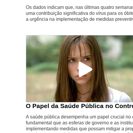
Os dados indicam que, nas últimas quatro semanas,
uma contribuição significativa do vírus para os ób
a urgência na implementação de medidas preventiv
O Papel da Saúde Pública no Contr
A saúde pública desempenha um papel crucial no c
fundamental que as esferas de governo e as instit
implementando medidas que possam mitigar a pro