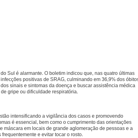
do Sul é alarmante. O boletim indicou que, nas quatro últimas
s infecções positivas de SRAG, culminando em 36,9% dos óbito
e dos sinais e sintomas da doença e buscar assistência médica
e gripe ou dificuldade respiratória.
estão intensificando a vigilância dos casos e promovendo
tomas é essencial, bem como o cumprimento das orientações
o de máscara em locais de grande aglomeração de pessoas e a
frequentemente e evitar tocar o rosto.