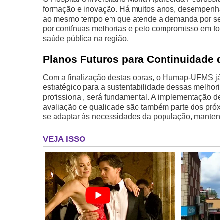
formação e inovação. Há muitos anos, desempenha 
ao mesmo tempo em que atende a demanda por ser
por contínuas melhorias e pelo compromisso em fo
saúde pública na região.
Planos Futuros para Continuidade 
Com a finalização destas obras, o Humap-UFMS já
estratégico para a sustentabilidade dessas melhor
profissional, será fundamental. A implementação d
avaliação de qualidade são também parte dos próxi
se adaptar às necessidades da população, manten