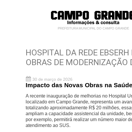
PREFEITURA MUNICIPAL DO CAMPO GRANDE
HOSPITAL DA REDE EBSERH
OBRAS DE MODERNIZAÇÃO D
30 de março de 2026
Impacto das Novas Obras na Saúde
A recente inauguração de melhorias no Hospital 
localizado em Campo Grande, representa um avanço
totalizando aproximadamente R$ 20 milhões, ess
ampliam a capacidade assistencial da unidade, ben
por exemplo, permitirá realizar um número maior de
atendimento ao SUS.