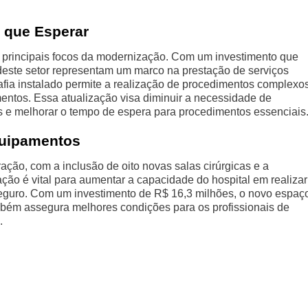
 que Esperar
 principais focos da modernização. Com um investimento que
 deste setor representam um marco na prestação de serviços
fia instalado permite a realização de procedimentos complexos
ntos. Essa atualização visa diminuir a necessidade de
es e melhorar o tempo de espera para procedimentos essenciais
quipamentos
ação, com a inclusão de oito novas salas cirúrgicas e a
ão é vital para aumentar a capacidade do hospital em realizar
 seguro. Com um investimento de R$ 16,3 milhões, o novo espaç
bém assegura melhores condições para os profissionais de
.