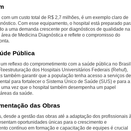
em
 com um custo total de R$ 2,7 milhões, é um exemplo claro de
gnóstico. Com esse equipamento, o hospital está preparado par
ndo a uma demanda crescente por diagnósticos de qualidade na
 área de Medicina Diagnóstica e reflete o compromisso do
onta.
úde Pública
m reflexo do comprometimento com a saúde pública no Brasil
estruturação dos Hospitais Universitários Federais (Rehuf),
s também garantir que a população tenha acesso a serviços de
ental para fortalecer o Sistema Único de Saúde (SUS) e para a
e, uma vez que o hospital também desempenha um papel
 áreas da saúde.
ementação das Obras
, desde a gestão das obras até a adaptação dos profissionais 
resentam oportunidades únicas para o crescimento e
ento contínuo em formação e capacitação de equipes é crucial