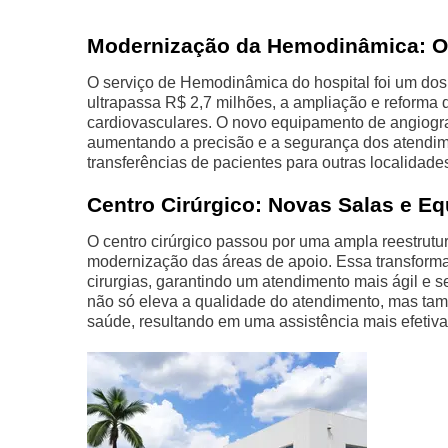
Modernização da Hemodinâmica: O
O serviço de Hemodinâmica do hospital foi um dos
ultrapassa R$ 2,7 milhões, a ampliação e reforma
cardiovasculares. O novo equipamento de angiogra
aumentando a precisão e a segurança dos atendime
transferências de pacientes para outras localidad
Centro Cirúrgico: Novas Salas e E
O centro cirúrgico passou por uma ampla reestrutur
modernização das áreas de apoio. Essa transformaç
cirurgias, garantindo um atendimento mais ágil e
não só eleva a qualidade do atendimento, mas tam
saúde, resultando em uma assistência mais efetiva