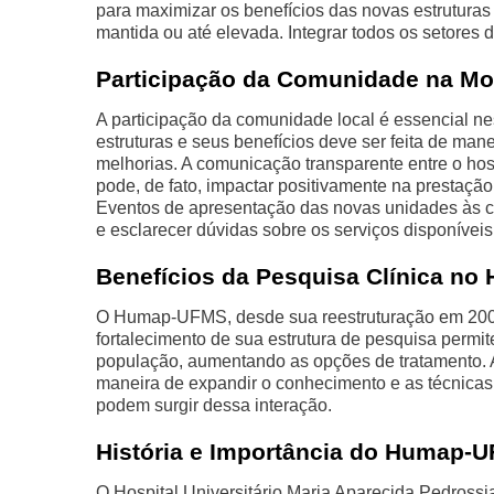
para maximizar os benefícios das novas estruturas
mantida ou até elevada. Integrar todos os setores
Participação da Comunidade na Mo
A participação da comunidade local é essencial n
estruturas e seus benefícios deve ser feita de ma
melhorias. A comunicação transparente entre o hos
pode, de fato, impactar positivamente na prestação 
Eventos de apresentação das novas unidades às c
e esclarecer dúvidas sobre os serviços disponíveis
Benefícios da Pesquisa Clínica no 
O Humap-UFMS, desde sua reestruturação em 2005
fortalecimento de sua estrutura de pesquisa permit
população, aumentando as opções de tratamento. 
maneira de expandir o conhecimento e as técnicas
podem surgir dessa interação.
História e Importância do Humap-
O Hospital Universitário Maria Aparecida Pedrossi