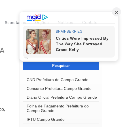
Secretarias
Órgãos
Notícias
Contato
RA
Pesquisar
por:
CND Prefeitura de Campo Grande
Concurso Prefeitura Campo Grande
Diário Oficial Prefeitura Campo Grande
Folha de Pagamento Prefeitura do
co,
Campo Grande
IPTU Campo Grande