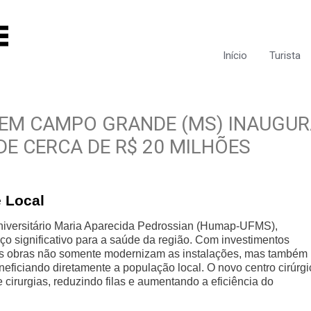
Início
Turista
 EM CAMPO GRANDE (MS) INAUGU
E CERCA DE R$ 20 MILHÕES
 Local
Universitário Maria Aparecida Pedrossian (Humap-UFMS),
 significativo para a saúde da região. Com investimentos
as obras não somente modernizam as instalações, mas também
eficiando diretamente a população local. O novo centro cirúrgi
 cirurgias, reduzindo filas e aumentando a eficiência do