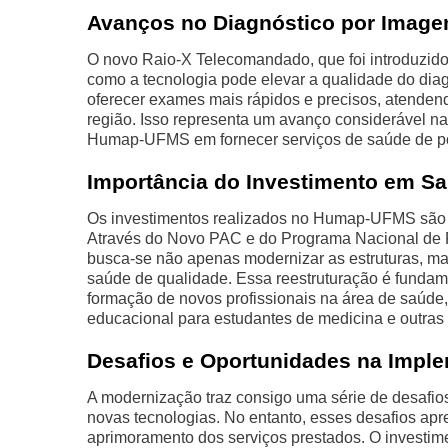
Avanços no Diagnóstico por Imag
O novo Raio-X Telecomandado, que foi introduzido
como a tecnologia pode elevar a qualidade do dia
oferecer exames mais rápidos e precisos, atende
região. Isso representa um avanço considerável na
Humap-UFMS em fornecer serviços de saúde de p
Importância do Investimento em Sa
Os investimentos realizados no Humap-UFMS são u
Através do Novo PAC e do Programa Nacional de Re
busca-se não apenas modernizar as estruturas, ma
saúde de qualidade. Essa reestruturação é fundam
formação de novos profissionais na área de saúd
educacional para estudantes de medicina e outras
Desafios e Oportunidades na Impl
A modernização traz consigo uma série de desafios
novas tecnologias. No entanto, esses desafios ap
aprimoramento dos serviços prestados. O investim