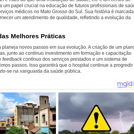
um papel crucial na educação de futuros profissionais de saú
viços médicos no Mato Grosso do Sul. Sua história é marcada
rnecer um atendimento de qualidade, refletindo a evolução da
das Melhores Práticas
 planeja novos passos em sua evolução. A criação de um plan
ias, junto ao contínuo investimento em formação e capacitação
e feedback contínuo dos serviços prestados e um sistema de
mos passos. Isso garantirá que o hospital continue a progredir
do-se na vanguarda da saúde pública.