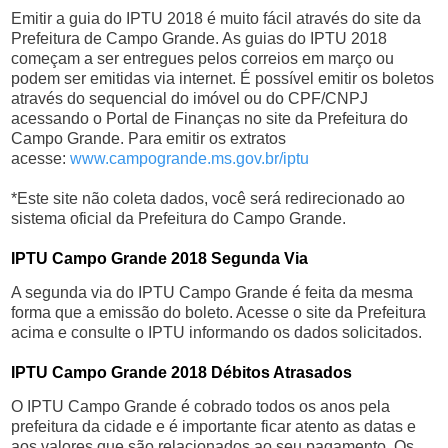
Emitir a guia do IPTU 2018 é muito fácil através do site da
Prefeitura de Campo Grande. As guias do IPTU 2018
começam a ser entregues pelos correios em março ou
podem ser emitidas via internet. É possível emitir os boletos
através do sequencial do imóvel ou do CPF/CNPJ
acessando o Portal de Finanças no site da Prefeitura do
Campo Grande. Para emitir os extratos
acesse:
www.campogrande.ms.gov.br/iptu
*Este site não coleta dados, você será redirecionado ao
sistema oficial da Prefeitura do Campo Grande.
IPTU Campo Grande 2018 Segunda Via
A segunda via do IPTU Campo Grande é feita da mesma
forma que a emissão do boleto. Acesse o site da Prefeitura
acima e consulte o IPTU informando os dados solicitados.
IPTU Campo Grande 2018 Débitos Atrasados
O IPTU Campo Grande é cobrado todos os anos pela
prefeitura da cidade e é importante ficar atento as datas e
aos valores que são relacionados ao seu pagamento. Os