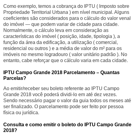
Como exemplo, temos a cobrança do IPTU ( Imposto sobre
Propriedade Territorial Urbana ) em nível municipal. Alguns
coeficientes são considerados para o cálculo do valor venal
do imóvel — que podem variar de cidade para cidade.
Normalmente, o cálculo leva em consideração as
características do imóvel ( posição, idade, tipologia ), a
função da área da edificação, a utilização ( comercial,
residencial ou outros ) e a média de valor do m² para os
imóveis no mesmo logradouro ( valor unitário padrão ). No
entanto, cabe reforçar que o cálculo varia em cada cidade.
IPTU Campo Grande 2018 Parcelamento – Quantas
Parcelas?
Ao emitir/receber seu boleto referente ao IPTU Campo
Grande 2018 você poderá dividi-lo em até dez vezes.
Sendo necessário pagar o valor da guia todos os meses até
ser finalizado. O parcelamento pode ser feito por pessoa
física ou jurídica.
Consulta e como emitir o boleto do IPTU Campo Grande
2018?