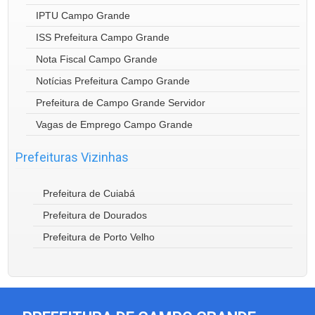
IPTU Campo Grande
ISS Prefeitura Campo Grande
Nota Fiscal Campo Grande
Notícias Prefeitura Campo Grande
Prefeitura de Campo Grande Servidor
Vagas de Emprego Campo Grande
Prefeituras Vizinhas
Prefeitura de Cuiabá
Prefeitura de Dourados
Prefeitura de Porto Velho