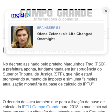
PREFEITURA MUNICIPAL DO CAMPO GRANDE
MENU...
IPTU CAMPO GRANDE 2018
No decreto assinado pelo prefeito Marquinhos Trad (PSD),
a prefeitura aponta, fundamentada em jurisprudência do
Superior Tribunal de Justiça (STF), que não estará
promovendo aumento de imposto e sim uma “simples
atualização monetária da base de cálculo do IPTU”.
O decreto destaca também que para a fixação da base de
cálculo do
IPTU Campo Grande
para 2018, o município vai
levar em conta a situação dos imóveis perante o Cadastro