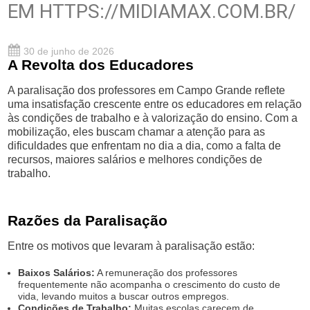
EM HTTPS://MIDIAMAX.COM.BR/
30 de junho de 2026
A Revolta dos Educadores
A paralisação dos professores em Campo Grande reflete
uma insatisfação crescente entre os educadores em relação
às condições de trabalho e à valorização do ensino. Com a
mobilização, eles buscam chamar a atenção para as
dificuldades que enfrentam no dia a dia, como a falta de
recursos, maiores salários e melhores condições de
trabalho.
Razões da Paralisação
Entre os motivos que levaram à paralisação estão:
Baixos Salários:
A remuneração dos professores
frequentemente não acompanha o crescimento do custo de
vida, levando muitos a buscar outros empregos.
Condições de Trabalho:
Muitas escolas carecem de