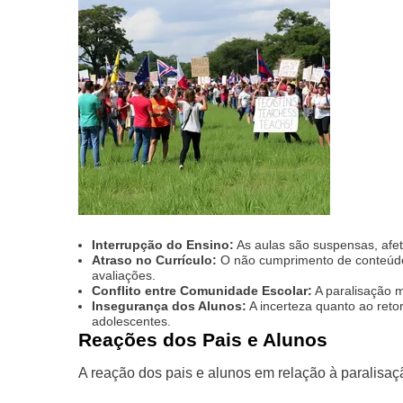
Interrupção do Ensino:
As aulas são suspensas, afe
Atraso no Currículo:
O não cumprimento de conteúdo
avaliações.
Conflito entre Comunidade Escolar:
A paralisação m
Insegurança dos Alunos:
A incerteza quanto ao reto
adolescentes.
Reações dos Pais e Alunos
A reação dos pais e alunos em relação à paralisaçã