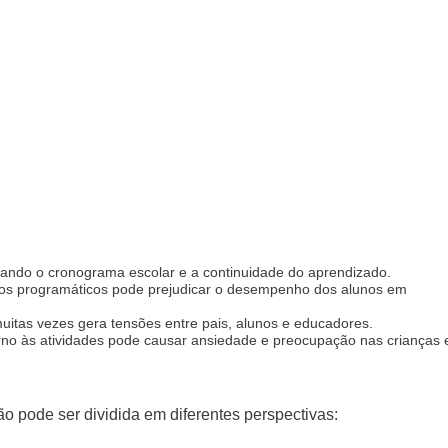
tando o cronograma escolar e a continuidade do aprendizado.
s programáticos pode prejudicar o desempenho dos alunos em
uitas vezes gera tensões entre pais, alunos e educadores.
rno às atividades pode causar ansiedade e preocupação nas crianças 
o pode ser dividida em diferentes perspectivas: