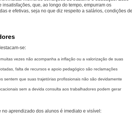
 insatisfações, que, ao longo do tempo, empurram os
s e efetivas, seja no que diz respeito a salários, condições d
dores
destacam-se:
muitas vezes não acompanha a inflação ou a valorização de suas
otadas, falta de recursos e apoio pedagógico são reclamações
s sentem que suas trajetórias profissionais não são devidamente
cacionais sem a devida consulta aos trabalhadores podem gerar
no aprendizado dos alunos é imediato e visível: