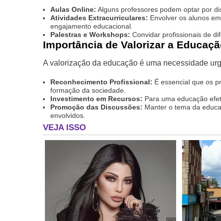
Aulas Online:
Alguns professores podem optar por dis
Atividades Extracurriculares:
Envolver os alunos em 
engajamento educacional.
Palestras e Workshops:
Convidar profissionais de di
Importância de Valorizar a Educaç
A valorização da educação é uma necessidade ur
Reconhecimento Profissional:
É essencial que os p
formação da sociedade.
Investimento em Recursos:
Para uma educação efetiv
Promoção das Discussões:
Manter o tema da educaç
envolvidos.