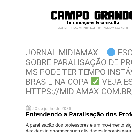
PREFEITURA MUNICIPAL DO CAMPO GRANDE
JORNAL MIDIAMAX. .
ESC
SOBRE PARALISAÇÃO DE P
MS PODE TER TEMPO INSTÁ
BRASIL NA COPA
VEJA ES
HTTPS://MIDIAMAX.COM.BR
30 de junho de 2026
Entendendo a Paralisação dos Pro
A paralisação dos professores é um movimento sig
decidem interromper suas atividades laborais para