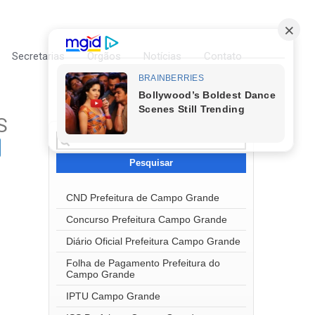
Secretarias
Órgãos
Notícias
Contato
S
Pesquisar
por:
CND Prefeitura de Campo Grande
Concurso Prefeitura Campo Grande
Diário Oficial Prefeitura Campo Grande
Folha de Pagamento Prefeitura do
Campo Grande
IPTU Campo Grande