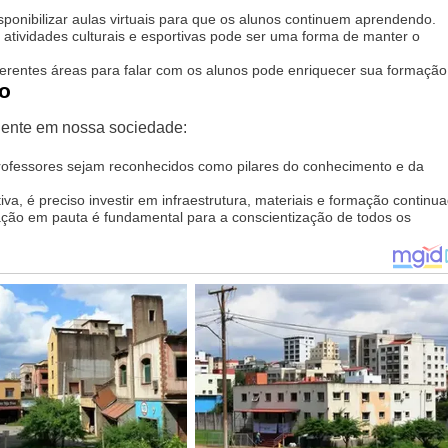
ponibilizar aulas virtuais para que os alunos continuem aprendendo.
atividades culturais e esportivas pode ser uma forma de manter o
ferentes áreas para falar com os alunos pode enriquecer sua formação
ão
gente em nossa sociedade:
rofessores sejam reconhecidos como pilares do conhecimento e da
a, é preciso investir em infraestrutura, materiais e formação continua
ão em pauta é fundamental para a conscientização de todos os