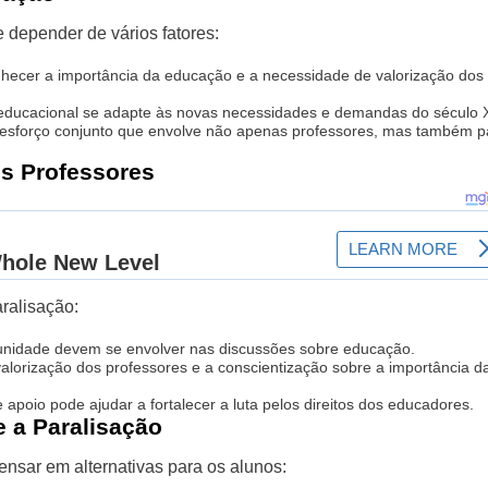
 depender de vários fatores:
hecer a importância da educação e a necessidade de valorização dos
educacional se adapte às novas necessidades e demandas do século 
sforço conjunto que envolve não apenas professores, mas também p
s Professores
ralisação:
idade devem se envolver nas discussões sobre educação.
alorização dos professores e a conscientização sobre a importância d
apoio pode ajudar a fortalecer a luta pelos direitos dos educadores.
e a Paralisação
ensar em alternativas para os alunos: