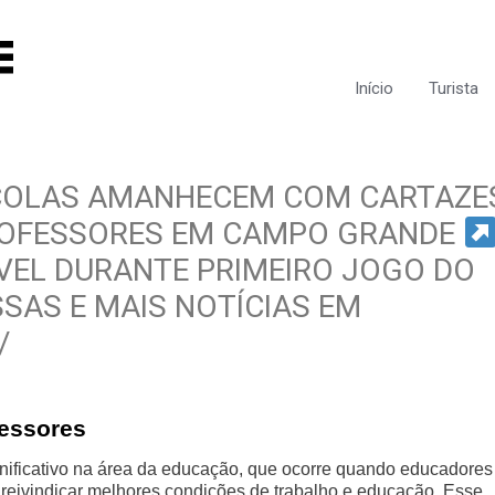
Início
Turista
OLAS AMANHECEM COM CARTAZE
ROFESSORES EM CAMPO GRANDE
VEL DURANTE PRIMEIRO JOGO DO
SAS E MAIS NOTÍCIAS EM
/
fessores
nificativo na área da educação, que ocorre quando educadores
 reivindicar melhores condições de trabalho e educação. Esse