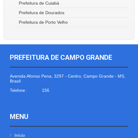
Prefeitura de Cuiabá
Prefeitura de Dourados
Prefeitura de Porto Velho
PREFEITURA DE CAMPO GRANDE
Avenida Afonso Pena, 3297 - Centro, Campo Grande - MS,
Brasil
156
Telefone :
MENU
Início