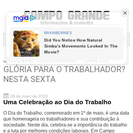
PREFEITURA MUNICIPAL DO CAMPO GRANDE
MENU...
JORNAL MIDIAMAX. . DIA DE
GLÓRIA PARA O TRABALHADOR?
NESTA SEXTA
28 de maio de 2026
Uma Celebração ao Dia do Trabalho
O Dia do Trabalho, comemorado em 1º de maio, é uma data
que homenageia os trabalhadores e sua contribuição à
sociedade. Neste dia, celebra-se a importância do trabalho
e a luta por melhores condições laborais. Em Campo