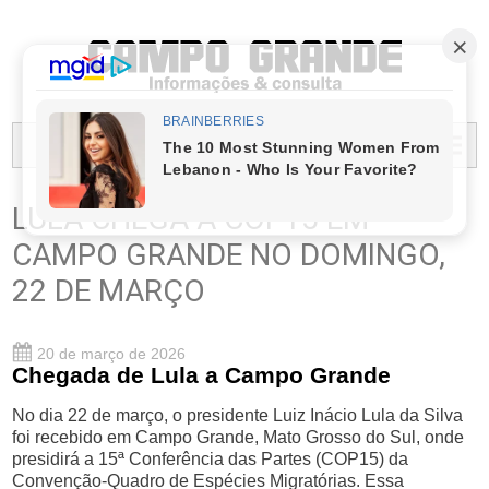
PREFEITURA MUNICIPAL DO CAMPO GRANDE
MENU...
LULA CHEGA À COP15 EM
CAMPO GRANDE NO DOMINGO,
22 DE MARÇO
20 de março de 2026
Chegada de Lula a Campo Grande
No dia 22 de março, o presidente Luiz Inácio Lula da Silva
foi recebido em Campo Grande, Mato Grosso do Sul, onde
presidirá a 15ª Conferência das Partes (COP15) da
Convenção-Quadro de Espécies Migratórias. Essa