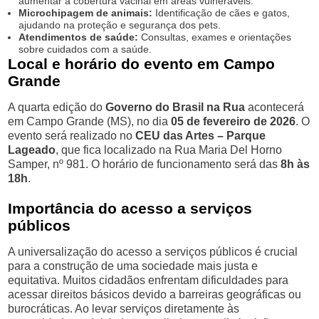
aumentar a cobertura vacinal em áreas vulneráveis.
Microchipagem de animais:
Identificação de cães e gatos,
ajudando na proteção e segurança dos pets.
Atendimentos de saúde:
Consultas, exames e orientações
sobre cuidados com a saúde.
Local e horário do evento em Campo
Grande
A quarta edição do
Governo do Brasil na Rua
acontecerá
em Campo Grande (MS), no dia
05 de fevereiro de 2026
. O
evento será realizado no
CEU das Artes – Parque
Lageado
, que fica localizado na Rua Maria Del Horno
Samper, nº 981. O horário de funcionamento será das
8h às
18h
.
Importância do acesso a serviços
públicos
A universalização do acesso a serviços públicos é crucial
para a construção de uma sociedade mais justa e
equitativa. Muitos cidadãos enfrentam dificuldades para
acessar direitos básicos devido a barreiras geográficas ou
burocráticas. Ao levar serviços diretamente às