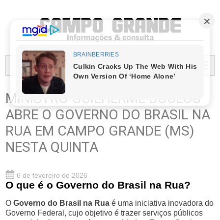
PREFEITURA MUNICIPAL DO CAMPO GRANDE
MENU...
MINISTRO GUILHERME BOULOS
ABRE O GOVERNO DO BRASIL NA
RUA EM CAMPO GRANDE (MS)
NESTA QUINTA
6 de fevereiro de 2026
O que é o Governo do Brasil na Rua?
O
Governo do Brasil na Rua
é uma iniciativa inovadora do
Governo Federal, cujo objetivo é trazer serviços públicos