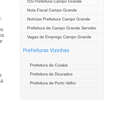
ISS Prefeitura Campo Grande
Nota Fiscal Campo Grande
,
Notícias Prefeitura Campo Grande
Prefeitura de Campo Grande Servidor
es
os
Vagas de Emprego Campo Grande
ar
Prefeituras Vizinhas
Prefeitura de Cuiabá
Prefeitura de Dourados
e
já
Prefeitura de Porto Velho