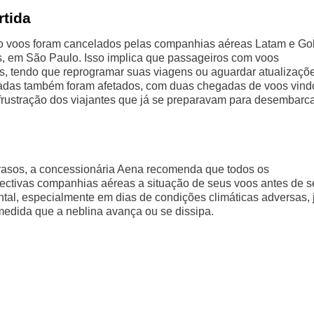
rtida
ro voos foram cancelados pelas companhias aéreas Latam e Gol
, em São Paulo. Isso implica que passageiros com voos
s, tendo que reprogramar suas viagens ou aguardar atualizaçõ
gadas também foram afetados, com duas chegadas de voos vind
ustração dos viajantes que já se preparavam para desembarc
rasos, a concessionária Aena recomenda que todos os
ectivas companhias aéreas a situação de seus voos antes de s
tal, especialmente em dias de condições climáticas adversas, 
edida que a neblina avança ou se dissipa.