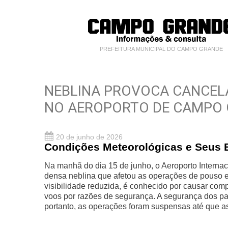
PREFEITURA MUNICIPAL DO CAMPO GRANDE
NEBLINA PROVOCA CANCEL
NO AEROPORTO DE CAMPO
20 de junho de 2026
Condições Meteorológicas e Seus E
Na manhã do dia 15 de junho, o Aeroporto Interna
densa neblina que afetou as operações de pouso 
visibilidade reduzida, é conhecido por causar com
voos por razões de segurança. A segurança dos pas
portanto, as operações foram suspensas até que 