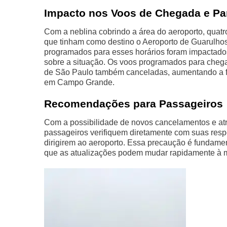
Impacto nos Voos de Chegada e Pa
Com a neblina cobrindo a área do aeroporto, quat
que tinham como destino o Aeroporto de Guarulhos
programados para esses horários foram impactado
sobre a situação. Os voos programados para che
de São Paulo também canceladas, aumentando a fr
em Campo Grande.
Recomendações para Passageiros
Com a possibilidade de novos cancelamentos e at
passageiros verifiquem diretamente com suas resp
dirigirem ao aeroporto. Essa precaução é fundamen
que as atualizações podem mudar rapidamente à m