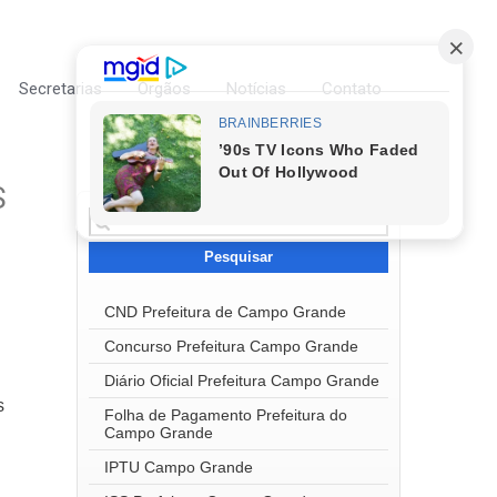
Secretarias
Órgãos
Notícias
Contato
S
Pesquisar
por:
CND Prefeitura de Campo Grande
Concurso Prefeitura Campo Grande
Diário Oficial Prefeitura Campo Grande
s
Folha de Pagamento Prefeitura do
Campo Grande
IPTU Campo Grande