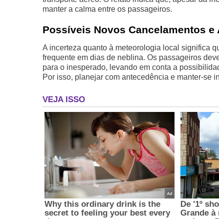
manter a calma entre os passageiros.
Possíveis Novos Cancelamentos e 
A incerteza quanto à meteorologia local significa
frequente em dias de neblina. Os passageiros dev
para o inesperado, levando em conta a possibilida
Por isso, planejar com antecedência e manter-se i