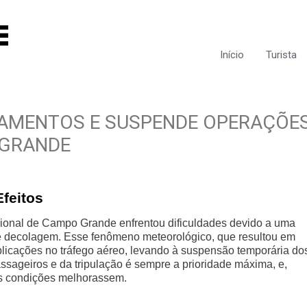
Início
Turista
AMENTOS E SUSPENDE OPERAÇÕE
 GRANDE
feitos
cional de Campo Grande enfrentou dificuldades devido a uma
e decolagem. Esse fenômeno meteorológico, que resultou em
plicações no tráfego aéreo, levando à suspensão temporária do
sageiros e da tripulação é sempre a prioridade máxima, e,
as condições melhorassem.