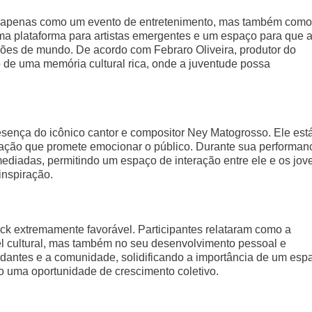
o apenas como um evento de entretenimento, mas também como
ma plataforma para artistas emergentes e um espaço para que 
sões de mundo. De acordo com Febraro Oliveira, produtor do
ão de uma memória cultural rica, onde a juventude possa
esença do icônico cantor e compositor Ney Matogrosso. Ele est
ação que promete emocionar o público. Durante sua performan
mediadas, permitindo um espaço de interação entre ele e os jov
inspiração.
ck extremamente favorável. Participantes relataram como a
el cultural, mas também no seu desenvolvimento pessoal e
tudantes e a comunidade, solidificando a importância de um esp
o uma oportunidade de crescimento coletivo.