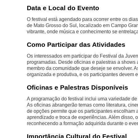
Data e Local do Evento
O festival está agendado para ocorrer entre os di
de Mato Grosso do Sul, localizado em Campo Gran
vibrante, onde música e conhecimento se entrela
Como Participar das Atividades
Os interessados em participar do Festival da Juven
programadas. Desde oficinas e palestras a shows ao
membro da comunidade que deseje se envolver. As 
organizada e produtiva, e os participantes devem 
Oficinas e Palestras Disponíveis
A programação do festival inclui uma variedade de o
As oficinas abrangerão temas como literatura, cine
de opções permite que os participantes escolham
aprendizado e troca de experiências. Além disso, os
reconhecendo a formação adquirida durante o even
Importância Cultural do Festival