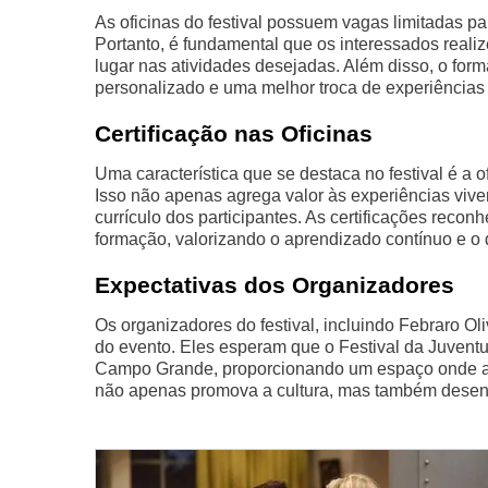
As oficinas do festival possuem vagas limitadas pa
Portanto, é fundamental que os interessados reali
lugar nas atividades desejadas. Além disso, o for
personalizado e uma melhor troca de experiências
Certificação nas Oficinas
Uma característica que se destaca no festival é a o
Isso não apenas agrega valor às experiências viv
currículo dos participantes. As certificações re
formação, valorizando o aprendizado contínuo e o
Expectativas dos Organizadores
Os organizadores do festival, incluindo Febraro O
do evento. Eles esperam que o Festival da Juvent
Campo Grande, proporcionando um espaço onde a juv
não apenas promova a cultura, mas também desenvol