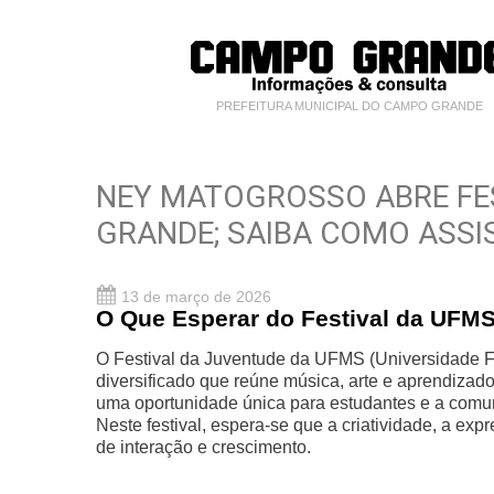
PREFEITURA MUNICIPAL DO CAMPO GRANDE
NEY MATOGROSSO ABRE FE
GRANDE; SAIBA COMO ASSI
13 de março de 2026
O Que Esperar do Festival da UFM
O Festival da Juventude da UFMS (Universidade F
diversificado que reúne música, arte e aprendizado
uma oportunidade única para estudantes e a comu
Neste festival, espera-se que a criatividade, a e
de interação e crescimento.