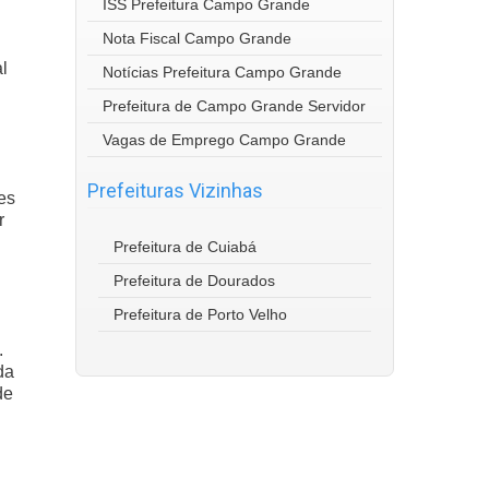
ISS Prefeitura Campo Grande
Nota Fiscal Campo Grande
l
Notícias Prefeitura Campo Grande
Prefeitura de Campo Grande Servidor
Vagas de Emprego Campo Grande
Prefeituras Vizinhas
es
r
Prefeitura de Cuiabá
Prefeitura de Dourados
Prefeitura de Porto Velho
.
da
de