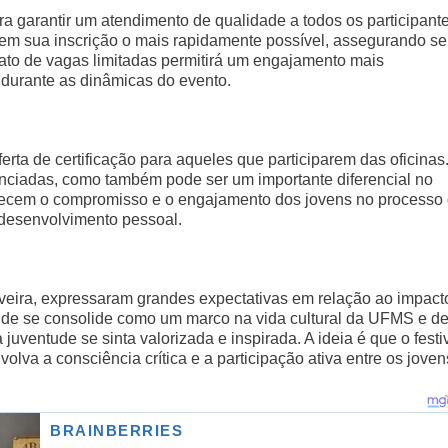
ra garantir um atendimento de qualidade a todos os participante
zem sua inscrição o mais rapidamente possível, assegurando s
mato de vagas limitadas permitirá um engajamento mais
 durante as dinâmicas do evento.
ferta de certificação para aqueles que participarem das oficinas
enciadas, como também pode ser um importante diferencial no
conhecem o compromisso e o engajamento dos jovens no processo
 desenvolvimento pessoal.
liveira, expressaram grandes expectativas em relação ao impact
ude se consolide como um marco na vida cultural da UFMS e d
entude se sinta valorizada e inspirada. A ideia é que o festi
va a consciência crítica e a participação ativa entre os joven