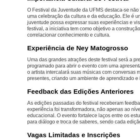
O Festival da Juventude da UFMS destaca-se nã
uma celebração da cultura e da educação. Ele é u
juventude possa expressar suas experiências e vi
festival, a iniciativa tem como objetivo a construç
correlacionar conhecimento e cultura.
Experiência de Ney Matogrosso
Uma das grandes atrações deste festival será a pr
programado para abrir o evento com uma apresent
o artista intercalará suas músicas com conversas 
presentes, criando um ambiente de aprendizado e 
Feedback das Edições Anteriores
As edições passadas do festival receberam feedba
experiência foi transformadora, não apenas ao nív
educacional. O evento fortalece laços entre os es
para diálogo e troca de saberes, sendo cada ediçã
Vagas Limitadas e Inscrições