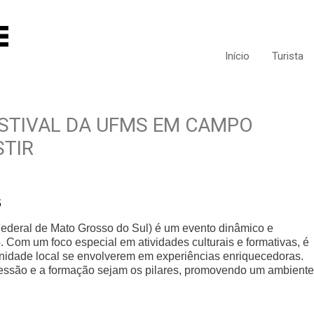
Início
Turista
STIVAL DA UFMS EM CAMPO
STIR
S
ederal de Mato Grosso do Sul) é um evento dinâmico e
. Com um foco especial em atividades culturais e formativas, é
nidade local se envolverem em experiências enriquecedoras.
xpressão e a formação sejam os pilares, promovendo um ambiente