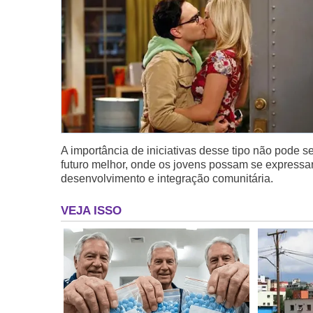
A importância de iniciativas desse tipo não pode s
futuro melhor, onde os jovens possam se expressa
desenvolvimento e integração comunitária.