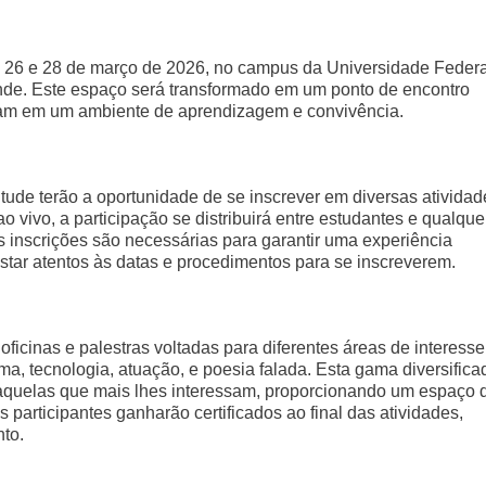
as 26 e 28 de março de 2026, no campus da Universidade Federa
de. Este espaço será transformado em um ponto de encontro
çam em um ambiente de aprendizagem e convivência.
tude terão a oportunidade de se inscrever em diversas atividad
 vivo, a participação se distribuirá entre estudantes e qualque
inscrições são necessárias para garantir uma experiência
estar atentos às datas e procedimentos para se inscreverem.
ficinas e palestras voltadas para diferentes áreas de interesse
ma, tecnologia, atuação, e poesia falada. Esta gama diversifica
 aquelas que mais lhes interessam, proporcionando um espaço 
 participantes ganharão certificados ao final das atividades,
to.