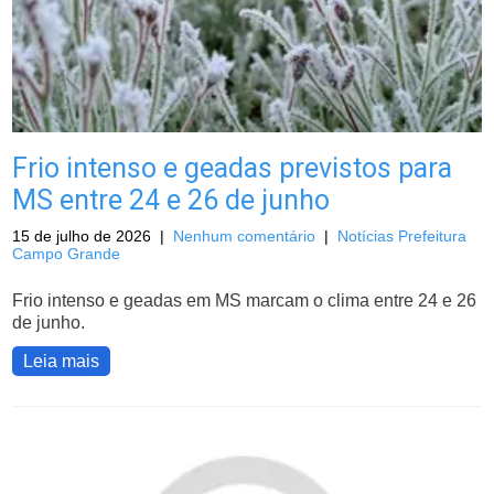
Frio intenso e geadas previstos para
MS entre 24 e 26 de junho
15 de julho de 2026
|
Nenhum comentário
|
Notícias Prefeitura
Campo Grande
Frio intenso e geadas em MS marcam o clima entre 24 e 26
de junho.
Leia mais