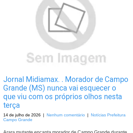
Jornal Midiamax. . Morador de Campo
Grande (MS) nunca vai esquecer o
que viu com os próprios olhos nesta
terça
14 de julho de 2026
|
Nenhum comentário
|
Notícias Prefeitura
Campo Grande
Arara mutante encanta morador de Campo Grande durante