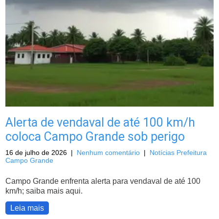
Alerta de vendaval de até 100 km/h
coloca Campo Grande sob perigo
16 de julho de 2026
|
Nenhum comentário
|
Notícias Prefeitura
Campo Grande
Campo Grande enfrenta alerta para vendaval de até 100
km/h; saiba mais aqui.
Leia mais