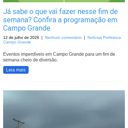
Já sabe o que vai fazer nesse fim de
semana? Confira a programação em
Campo Grande
12 de julho de 2026
|
Nenhum comentário
|
Notícias Prefeitura
Campo Grande
Eventos imperdíveis em Campo Grande para um fim de
semana cheio de diversão.
Leia mais