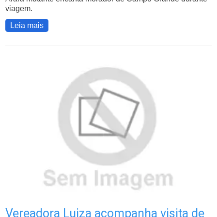
viagem.
Leia mais
Vereadora Luiza acompanha visita de