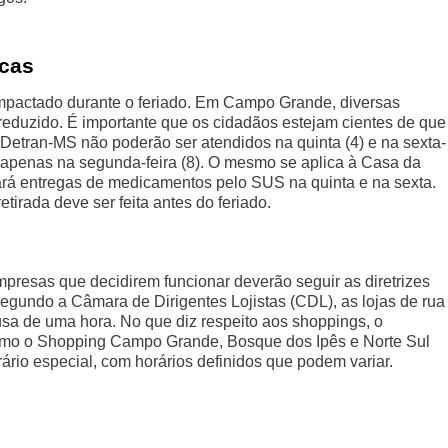
icas
impactado durante o feriado. Em Campo Grande, diversas
reduzido. É importante que os cidadãos estejam cientes de que
Detran-MS não poderão ser atendidos na quinta (4) e na sexta-
do apenas na segunda-feira (8). O mesmo se aplica à Casa da
zará entregas de medicamentos pelo SUS na quinta e na sexta.
tirada deve ser feita antes do feriado.
empresas que decidirem funcionar deverão seguir as diretrizes
egundo a Câmara de Dirigentes Lojistas (CDL), as lojas de rua
sa de uma hora. No que diz respeito aos shoppings, o
mo o Shopping Campo Grande, Bosque dos Ipês e Norte Sul
ário especial, com horários definidos que podem variar.