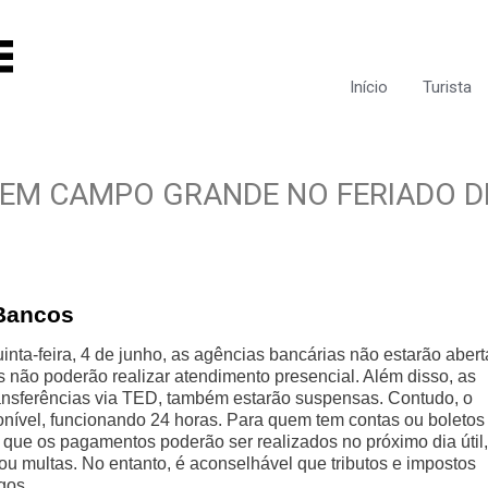
Início
Turista
A EM CAMPO GRANDE NO FERIADO D
Bancos
uinta-feira, 4 de junho, as agências bancárias não estarão abert
tes não poderão realizar atendimento presencial. Além disso, as
ansferências via TED, também estarão suspensas. Contudo, o
onível, funcionando 24 horas. Para quem tem contas ou boletos
é que os pagamentos poderão ser realizados no próximo dia útil,
 ou multas. No entanto, é aconselhável que tributos e impostos
gos.