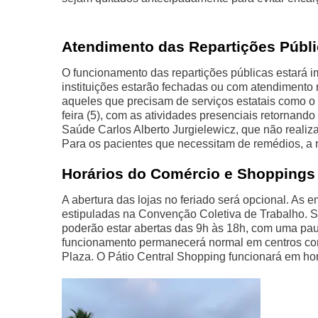
Atendimento das Repartições Públ
O funcionamento das repartições públicas estará 
instituições estarão fechadas ou com atendimento 
aqueles que precisam de serviços estatais como o 
feira (5), com as atividades presenciais retornan
Saúde Carlos Alberto Jurgielewicz, que não reali
Para os pacientes que necessitam de remédios, a re
Horários do Comércio e Shoppings
A abertura das lojas no feriado será opcional. As 
estipuladas na Convenção Coletiva de Trabalho. S
poderão estar abertas das 9h às 18h, com uma pau
funcionamento permanecerá normal em centros co
Plaza. O Pátio Central Shopping funcionará em hor