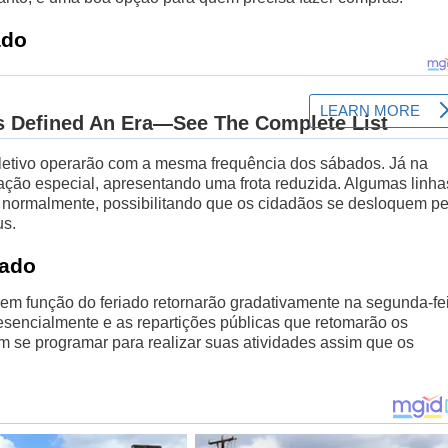
ado
coletivo operarão com a mesma frequência dos sábados. Já na
ração especial, apresentando uma frota reduzida. Algumas linha
o normalmente, possibilitando que os cidadãos se desloquem pe
us.
iado
em função do feriado retornarão gradativamente na segunda-fe
presencialmente e as repartições públicas que retomarão os
m se programar para realizar suas atividades assim que os