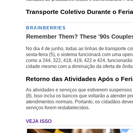
Transporte Coletivo Durante o Feri
No dia 4 de junho, todas as linhas de transporte 
sexta-feira (5), o sistema funcionará com uma ope
como a 244, 322, 418, 419, 422 e 424, funcionarã
cidade mesmo com a diminuição da oferta de ônib
Retorno das Atividades Após o Fer
As atividades e serviços que estiverem suspensos 
(8). Isso inclui os bancos que voltarão a atender 
atendimentos normais. Portanto, os cidadãos deve
serviços forem restabelecidos.