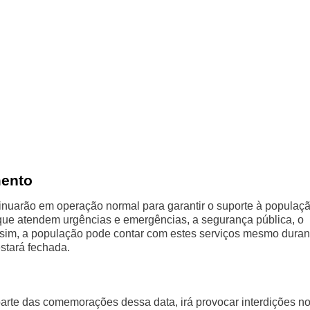
mento
tinuarão em operação normal para garantir o suporte à populaçã
que atendem urgências e emergências, a segurança pública, o
Assim, a população pode contar com estes serviços mesmo duran
stará fechada.
 parte das comemorações dessa data, irá provocar interdições n