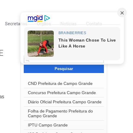
Secretarias
Órgãos
Notícias
Contato
E
Pesquisar
por:
CND Prefeitura de Campo Grande
Concurso Prefeitura Campo Grande
as
Diário Oficial Prefeitura Campo Grande
Folha de Pagamento Prefeitura do
Campo Grande
IPTU Campo Grande