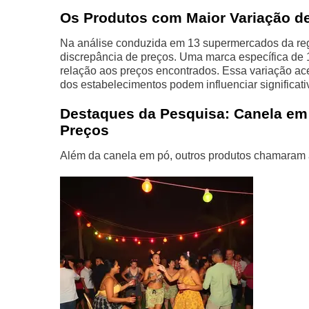
Os Produtos com Maior Variação d
Na análise conduzida em 13 supermercados da reg
discrepância de preços. Uma marca específica d
relação aos preços encontrados. Essa variação ac
dos estabelecimentos podem influenciar significat
Destaques da Pesquisa: Canela em
Preços
Além da canela em pó, outros produtos chamaram a