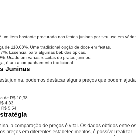
 um item bastante procurado nas festas juninas por seu uso em vária
ça de 118,68%. Uma tradicional opção de doce em festas.
%. Essencial para algumas bebidas típicas.
. Usado em várias receitas de pratos juninos.
a, é um acompanhamento tradicional.
as Juninas
festa junina, podemos destacar alguns preços que podem ajuda
ca de R$ 10,38.
$ 4,33.
 R$ 5,54.
stratégia
ina, a comparação de preços é vital. Os dados obtidos entre o
os preços em diferentes estabelecimentos, é possível realizar