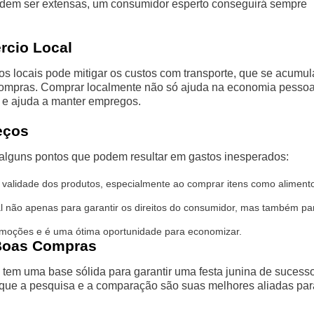
odem ser extensas, um consumidor esperto conseguirá sempre
rcio Local
os locais pode mitigar os custos com transporte, que se acumu
compras. Comprar localmente não só ajuda na economia pessoa
e ajuda a manter empregos.
eços
a alguns pontos que podem resultar em gastos inesperados:
validade dos produtos, especialmente ao comprar itens como aliment
al não apenas para garantir os direitos do consumidor, mas também pa
omoções e é uma ótima oportunidade para economizar.
 Boas Compras
 tem uma base sólida para garantir uma festa junina de sucess
que a pesquisa e a comparação são suas melhores aliadas par