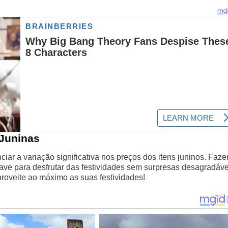
Juninas
iar a variação significativa nos preços dos itens juninos. Faze
ave para desfrutar das festividades sem surpresas desagradáve
oveite ao máximo as suas festividades!