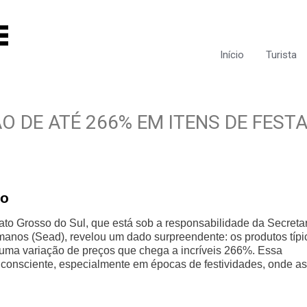
Início
Turista
 DE ATÉ 266% EM ITENS DE FEST
to
to Grosso do Sul, que está sob a responsabilidade da Secreta
manos (Sead), revelou um dado surpreendente: os produtos típi
ma variação de preços que chega a incríveis 266%. Essa
consciente, especialmente em épocas de festividades, onde as