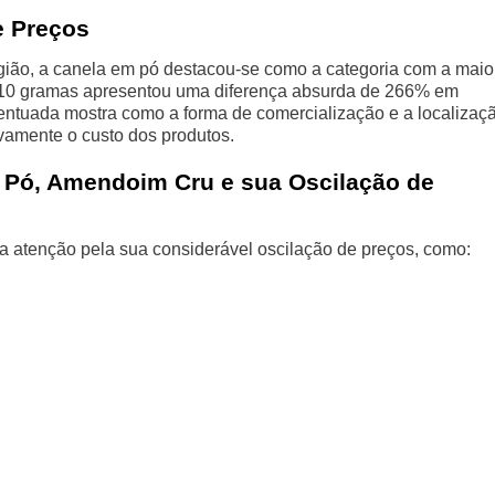
e Preços
ião, a canela em pó destacou-se como a categoria com a maio
e 10 gramas apresentou uma diferença absurda de 266% em
entuada mostra como a forma de comercialização e a localizaç
ivamente o custo dos produtos.
 Pó, Amendoim Cru e sua Oscilação de
 atenção pela sua considerável oscilação de preços, como: