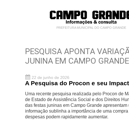
PREFEITURA MUNICIPAL DO CAMPO GRANDE
PESQUISA APONTA VARIAÇÃO
JUNINA EM CAMPO GRANDE
22 de junho de 2026
A Pesquisa do Procon e seu Impac
Uma recente pesquisa realizada pelo Procon de Ma
de Estado de Assistência Social e dos Direitos Hu
das festas juninas em Campo Grande apresentam u
informação sublinha a importância de uma compra 
despesas podem rapidamente aumentar.