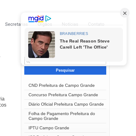
Secretarias
Órgãos
Notícias
Contato
A
Pesquisar
por:
CND Prefeitura de Campo Grande
Concurso Prefeitura Campo Grande
ria
Diário Oficial Prefeitura Campo Grande
cos
Folha de Pagamento Prefeitura do
Campo Grande
IPTU Campo Grande