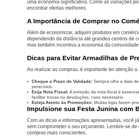
uma economia significativa. Como as variações p
encontrar ofertas melhores.
A Importância de Comprar no Comé
Além de economizar, adquirir produtos em comérci
dependendo da distância até grandes centros de 
mas também incentiva a economia da comunidade 
Dicas para Evitar Armadilhas de Pr
Ao realizar as compras, é importante ter atenção 
Cheque o Prazo de Validade:
Sempre olhe a data de 
perecíveis.
Exija Nota Fiscal:
A emissão da nota fiscal é essenci
facilitar trocas ou devoluções, caso necessário.
Esteja Atento às Promoções:
Muitas lojas fazem pr
Impulsione sua Festa Junina com
Com as dicas e informações apresentadas, você já
sem comprometer o seu orçamento. Lembre-se de 
compras mais conscientes.