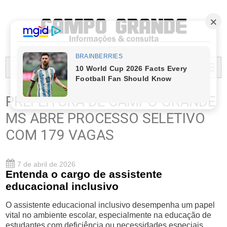
PREFEITURA MUNICIPAL DO CAMPO GRANDE
MENU...
PREFEITURA DE CAMPO GRANDE
MS ABRE PROCESSO SELETIVO
COM 179 VAGAS
7 de abril de 2026
Entenda o cargo de assistente
educacional inclusivo
O assistente educacional inclusivo desempenha um papel
vital no ambiente escolar, especialmente na educação de
estudantes com deficiência ou necessidades especiais.