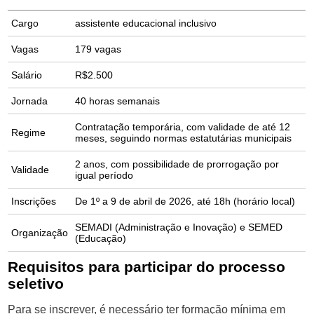
Cargo
assistente educacional inclusivo
Vagas
179 vagas
Salário
R$2.500
Jornada
40 horas semanais
Contratação temporária, com validade de até 12
Regime
meses, seguindo normas estatutárias municipais
2 anos, com possibilidade de prorrogação por
Validade
igual período
Inscrições
De 1º a 9 de abril de 2026, até 18h (horário local)
SEMADI (Administração e Inovação) e SEMED
Organização
(Educação)
Requisitos para participar do processo
seletivo
Para se inscrever, é necessário ter formação mínima em