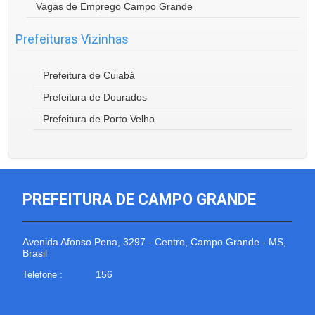
Vagas de Emprego Campo Grande
Prefeituras Vizinhas
Prefeitura de Cuiabá
Prefeitura de Dourados
Prefeitura de Porto Velho
PREFEITURA DE CAMPO GRANDE
Avenida Afonso Pena, 3297 - Centro, Campo Grande - MS,
Brasil
156
Telefone :