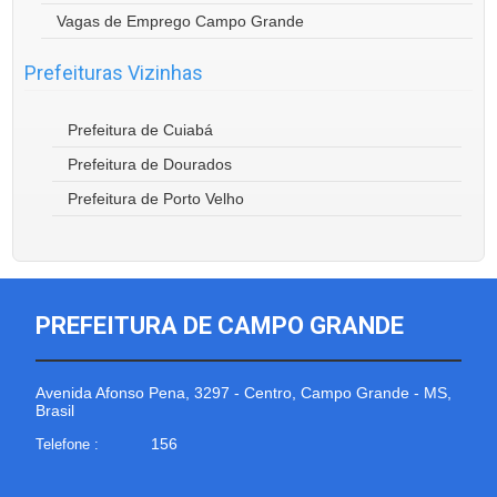
Vagas de Emprego Campo Grande
Prefeituras Vizinhas
Prefeitura de Cuiabá
Prefeitura de Dourados
Prefeitura de Porto Velho
PREFEITURA DE CAMPO GRANDE
Avenida Afonso Pena, 3297 - Centro, Campo Grande - MS,
Brasil
156
Telefone :