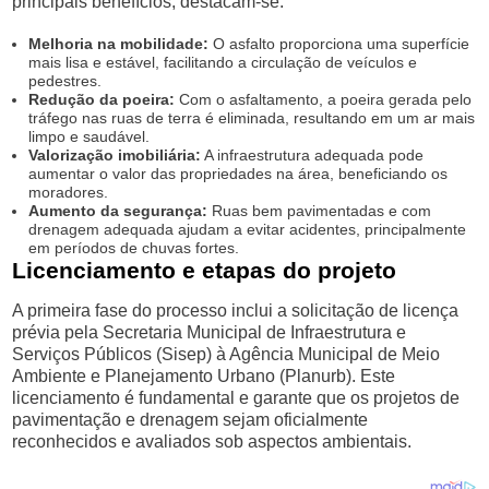
principais benefícios, destacam-se:
Melhoria na mobilidade:
O asfalto proporciona uma superfície
mais lisa e estável, facilitando a circulação de veículos e
pedestres.
Redução da poeira:
Com o asfaltamento, a poeira gerada pelo
tráfego nas ruas de terra é eliminada, resultando em um ar mais
limpo e saudável.
Valorização imobiliária:
A infraestrutura adequada pode
aumentar o valor das propriedades na área, beneficiando os
moradores.
Aumento da segurança:
Ruas bem pavimentadas e com
drenagem adequada ajudam a evitar acidentes, principalmente
em períodos de chuvas fortes.
Licenciamento e etapas do projeto
A primeira fase do processo inclui a solicitação de licença
prévia pela Secretaria Municipal de Infraestrutura e
Serviços Públicos (Sisep) à Agência Municipal de Meio
Ambiente e Planejamento Urbano (Planurb). Este
licenciamento é fundamental e garante que os projetos de
pavimentação e drenagem sejam oficialmente
reconhecidos e avaliados sob aspectos ambientais.