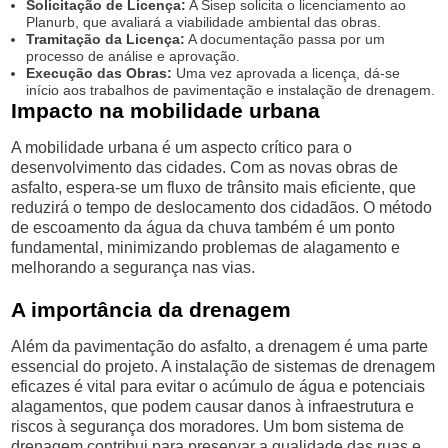
Solicitação de Licença:
A Sisep solicita o licenciamento ao
Planurb, que avaliará a viabilidade ambiental das obras.
Tramitação da Licença:
A documentação passa por um
processo de análise e aprovação.
Execução das Obras:
Uma vez aprovada a licença, dá-se
início aos trabalhos de pavimentação e instalação de drenagem.
Impacto na mobilidade urbana
A mobilidade urbana é um aspecto crítico para o
desenvolvimento das cidades. Com as novas obras de
asfalto, espera-se um fluxo de trânsito mais eficiente, que
reduzirá o tempo de deslocamento dos cidadãos. O método
de escoamento da água da chuva também é um ponto
fundamental, minimizando problemas de alagamento e
melhorando a segurança nas vias.
A importância da drenagem
Além da pavimentação do asfalto, a drenagem é uma parte
essencial do projeto. A instalação de sistemas de drenagem
eficazes é vital para evitar o acúmulo de água e potenciais
alagamentos, que podem causar danos à infraestrutura e
riscos à segurança dos moradores. Um bom sistema de
drenagem contribui para preservar a qualidade das ruas e