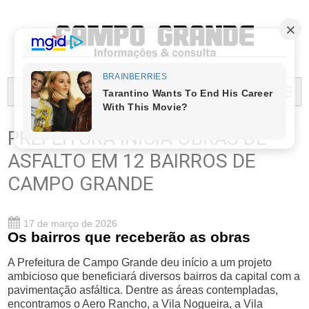
PREFEITURA MUNICIPAL DO CAMPO GRANDE
MENU...
PREFEITURA INICIA OBRAS DE
ASFALTO EM 12 BAIRROS DE
CAMPO GRANDE
17 de março de 2026
Os bairros que receberão as obras
A Prefeitura de Campo Grande deu início a um projeto
ambicioso que beneficiará diversos bairros da capital com a
pavimentação asfáltica. Dentre as áreas contempladas,
encontramos o Aero Rancho, a Vila Nogueira, a Vila