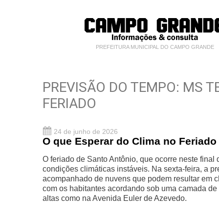
PREFEITURA MUNICIPAL DO CAMPO GRANDE
PREVISÃO DO TEMPO: MS T
FERIADO
24 de junho de 2026
O que Esperar do Clima no Feriado
O feriado de Santo Antônio, que ocorre neste fin
condições climáticas instáveis. Na sexta-feira, a 
acompanhado de nuvens que podem resultar em chu
com os habitantes acordando sob uma camada de n
altas como na Avenida Euler de Azevedo.