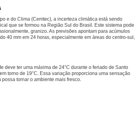
s
 e do Clima (Cemtec), a incerteza climática está sendo
ical que se formou na Região Sul do Brasil. Este sistema pode
ocasionalmente, granizo. As previsões apontam para acúmulos
ando 40 mm em 24 horas, especialmente em áreas do centro-sul,
de deve ter uma máxima de 24°C durante o feriado de Santo
s em torno de 19°C. Essa variação proporciona uma sensação
possa tornar o ambiente mais fresco.