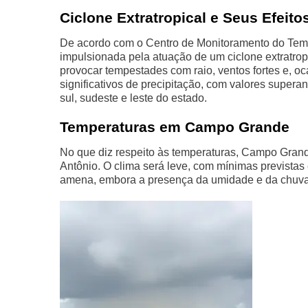
Ciclone Extratropical e Seus Efeito
De acordo com o Centro de Monitoramento do Tempo
impulsionada pela atuação de um ciclone extratrop
provocar tempestades com raio, ventos fortes e, 
significativos de precipitação, com valores super
sul, sudeste e leste do estado.
Temperaturas em Campo Grande
No que diz respeito às temperaturas, Campo Gran
Antônio. O clima será leve, com mínimas prevista
amena, embora a presença da umidade e da chuva 