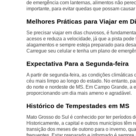
de emergência com lanternas, alimentos não perec
importante, para evitar quedas que possam causar
Melhores Práticas para Viajar em 
Se precisar viajar em dias chuvosos, é fundamenta
acesos e reduza a velocidade, já que a pista pode 
alagamentos e sempre esteja preparado para desace
Carregue seu celular e tenha um plano de emergên
Expectativa Para a Segunda-feira
A partir de segunda-feira, as condições climática
céu mais limpo ao longo do estado. No entanto, p
do norte e nordeste de MS. Em Campo Grande, a ex
proporcionando um dia mais ameno e agradável.
Histórico de Tempestades em MS
Mato Grosso do Sul é conhecido por ter períodos 
Historicamente, a capital e outros municípios têm 
transição dos meses de outono para o inverno, qu
frequentes. Estar preparado e informado é sempre 