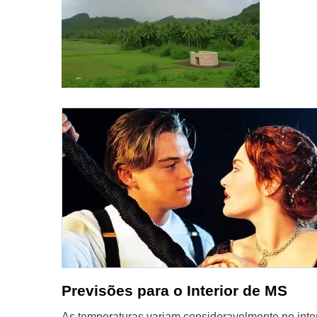
Previsões para o Interior de MS
As temperaturas variam consideravelmente no int