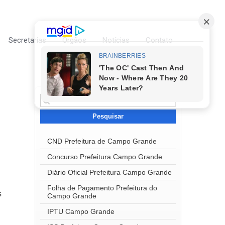
Secretarias
Órgãos
Notícias
Contato
Pesquisar
por:
CND Prefeitura de Campo Grande
Concurso Prefeitura Campo Grande
Diário Oficial Prefeitura Campo Grande
Folha de Pagamento Prefeitura do
s
Campo Grande
IPTU Campo Grande