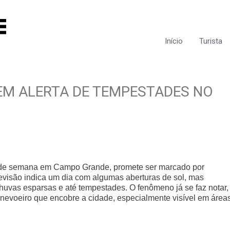
Início
Turista
EM ALERTA DE TEMPESTADES NO
al de semana em Campo Grande, promete ser marcado por
previsão indica um dia com algumas aberturas de sol, mas
vas esparsas e até tempestades. O fenômeno já se faz notar,
evoeiro que encobre a cidade, especialmente visível em área