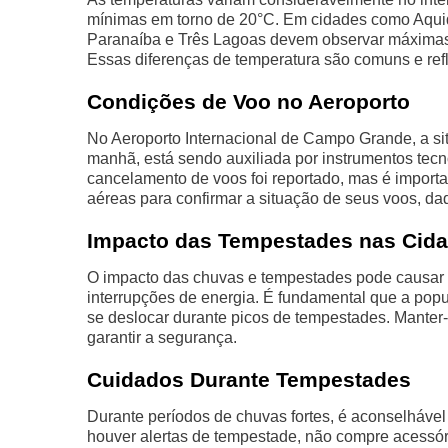
mínimas em torno de 20°C. Em cidades como Aqui
Paranaíba e Três Lagoas devem observar máximas
Essas diferenças de temperatura são comuns e refl
Condições de Voo no Aeroporto
No Aeroporto Internacional de Campo Grande, a si
manhã, está sendo auxiliada por instrumentos tecn
cancelamento de voos foi reportado, mas é impor
aéreas para confirmar a situação de seus voos, da
Impacto das Tempestades nas Cid
O impacto das chuvas e tempestades pode causar 
interrupções de energia. É fundamental que a popul
se deslocar durante picos de tempestades. Manter-
garantir a segurança.
Cuidados Durante Tempestades
Durante períodos de chuvas fortes, é aconselháve
houver alertas de tempestade, não compre acessó