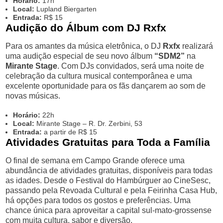
Horário:
17h
Local:
Lupland Biergarten
Entrada:
R$ 15
Audição do Álbum com DJ Rxfx
Para os amantes da música eletrônica, o DJ
Rxfx
realizará
uma audição especial de seu novo álbum
“SDM2”
na
Mirante Stage
. Com DJs convidados, será uma noite de
celebração da cultura musical contemporânea e uma
excelente oportunidade para os fãs dançarem ao som de
novas músicas.
Horário:
22h
Local:
Mirante Stage – R. Dr. Zerbini, 53
Entrada:
a partir de R$ 15
Atividades Gratuitas para Toda a Família
O final de semana em Campo Grande oferece uma
abundância de atividades gratuitas, disponíveis para todas
as idades. Desde o Festival do Hambúrguer ao CineSesc,
passando pela Revoada Cultural e pela Feirinha Casa Hub,
há opções para todos os gostos e preferências. Uma
chance única para aproveitar a capital sul-mato-grossense
com muita cultura, sabor e diversão.