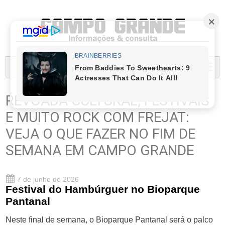
PREFEITURA MUNICIPAL DO CAMPO GRANDE
MENU...
REVOADA CULTURAL, FESTIVAIS
E MUITO ROCK COM FREJAT:
VEJA O QUE FAZER NO FIM DE
SEMANA EM CAMPO GRANDE
7 de junho de 2026
Festival do Hambúrguer no Bioparque
Pantanal
Neste final de semana, o Bioparque Pantanal será o palco