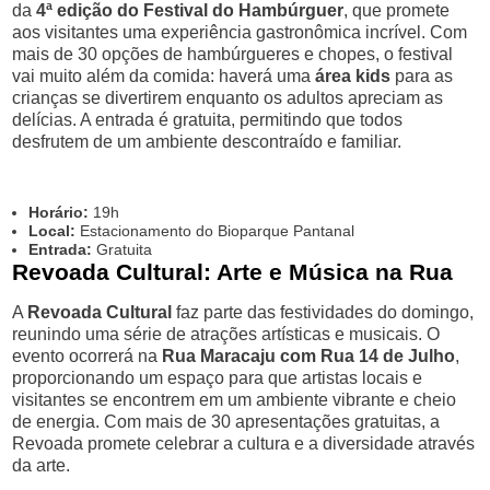
da
4ª edição do Festival do Hambúrguer
, que promete
aos visitantes uma experiência gastronômica incrível. Com
mais de 30 opções de hambúrgueres e chopes, o festival
vai muito além da comida: haverá uma
área kids
para as
crianças se divertirem enquanto os adultos apreciam as
delícias. A entrada é gratuita, permitindo que todos
desfrutem de um ambiente descontraído e familiar.
Horário:
19h
Local:
Estacionamento do Bioparque Pantanal
Entrada:
Gratuita
Revoada Cultural: Arte e Música na Rua
A
Revoada Cultural
faz parte das festividades do domingo,
reunindo uma série de atrações artísticas e musicais. O
evento ocorrerá na
Rua Maracaju com Rua 14 de Julho
,
proporcionando um espaço para que artistas locais e
visitantes se encontrem em um ambiente vibrante e cheio
de energia. Com mais de 30 apresentações gratuitas, a
Revoada promete celebrar a cultura e a diversidade através
da arte.