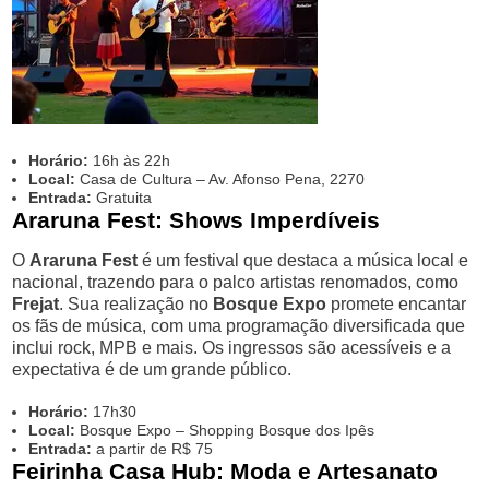
Horário:
16h às 22h
Local:
Casa de Cultura – Av. Afonso Pena, 2270
Entrada:
Gratuita
Araruna Fest: Shows Imperdíveis
O
Araruna Fest
é um festival que destaca a música local e
nacional, trazendo para o palco artistas renomados, como
Frejat
. Sua realização no
Bosque Expo
promete encantar
os fãs de música, com uma programação diversificada que
inclui rock, MPB e mais. Os ingressos são acessíveis e a
expectativa é de um grande público.
Horário:
17h30
Local:
Bosque Expo – Shopping Bosque dos Ipês
Entrada:
a partir de R$ 75
Feirinha Casa Hub: Moda e Artesanato