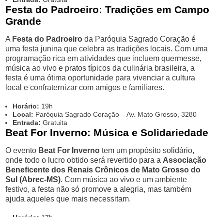
Festa do Padroeiro: Tradições em Campo
Grande
A
Festa do Padroeiro
da Paróquia Sagrado Coração é
uma festa junina que celebra as tradições locais. Com uma
programação rica em atividades que incluem quermesse,
música ao vivo e pratos típicos da culinária brasileira, a
festa é uma ótima oportunidade para vivenciar a cultura
local e confraternizar com amigos e familiares.
Horário:
19h
Local:
Paróquia Sagrado Coração – Av. Mato Grosso, 3280
Entrada:
Gratuita
Beat For Inverno: Música e Solidariedade
O evento
Beat For Inverno
tem um propósito solidário,
onde todo o lucro obtido será revertido para a
Associação
Beneficente dos Renais Crônicos de Mato Grosso do
Sul (Abrec-MS)
. Com música ao vivo e um ambiente
festivo, a festa não só promove a alegria, mas também
ajuda aqueles que mais necessitam.