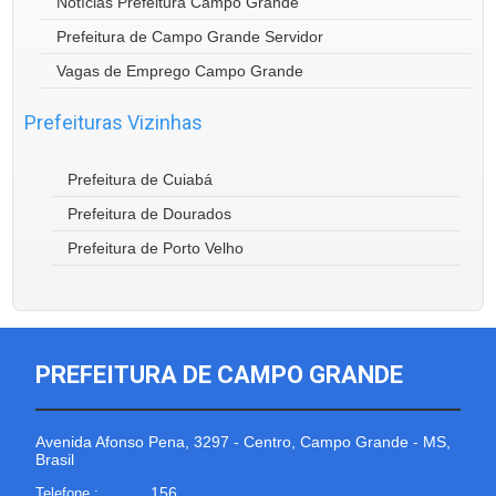
Notícias Prefeitura Campo Grande
Prefeitura de Campo Grande Servidor
Vagas de Emprego Campo Grande
Prefeituras Vizinhas
Prefeitura de Cuiabá
Prefeitura de Dourados
Prefeitura de Porto Velho
PREFEITURA DE CAMPO GRANDE
Avenida Afonso Pena, 3297 - Centro, Campo Grande - MS,
Brasil
156
Telefone :