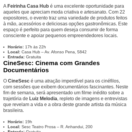
A
Feirinha Casa Hub
é uma excelente oportunidade para
aqueles que apreciam moda criativa e artesanato. Com 22
expositores, o evento traz uma variedade de produtos feitos
à mão, acessórios e deliciosas opções gastronômicas. Este
espaço é perfeito para quem deseja consumir de forma
consciente e apoiar pequenos empreendedores locais.
Horário:
17h às 22h
Local:
Casa Hub – Av. Afonso Pena, 5842
Entrada:
Gratuita
CineSesc: Cinema com Grandes
Documentários
O
CineSesc
é uma atração imperdível para os cinéfilos,
com sessões que exibem documentários fascinantes. Neste
fim de semana, será apresentado um filme inédito sobre a
trajetória de
Luiz Melodia
, repleto de imagens e entrevistas
que revelam a vida e a obra deste grande artista da música
brasileira.
Horário:
19h
Local:
Sesc Teatro Prosa – R. Anhandui, 200
Entrada:
Gratuita