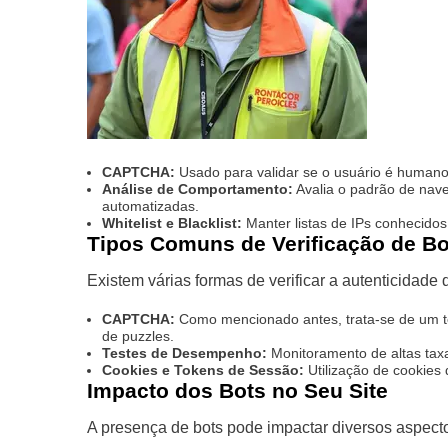
CAPTCHA:
Usado para validar se o usuário é humano,
Análise de Comportamento:
Avalia o padrão de nave
automatizadas.
Whitelist e Blacklist:
Manter listas de IPs conhecidos 
Tipos Comuns de Verificação de Bo
Existem várias formas de verificar a autenticidade 
CAPTCHA:
Como mencionado antes, trata-se de um tes
de puzzles.
Testes de Desempenho:
Monitoramento de altas taxa
Cookies e Tokens de Sessão:
Utilização de cookies
Impacto dos Bots no Seu Site
A presença de bots pode impactar diversos aspecto