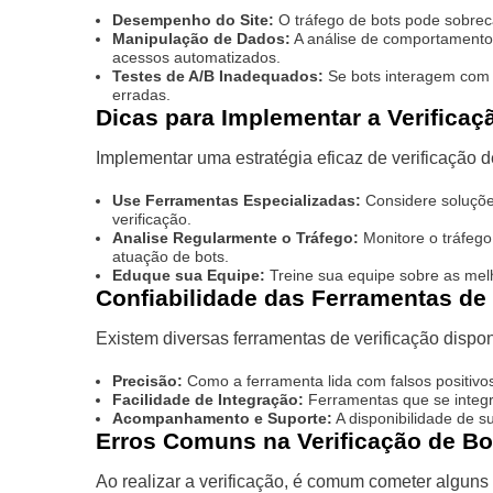
Desempenho do Site:
O tráfego de bots pode sobreca
Manipulação de Dados:
A análise de comportamento 
acessos automatizados.
Testes de A/B Inadequados:
Se bots interagem com 
erradas.
Dicas para Implementar a Verificaç
Implementar uma estratégia eficaz de verificação 
Use Ferramentas Especializadas:
Considere soluçõ
verificação.
Analise Regularmente o Tráfego:
Monitore o tráfego
atuação de bots.
Eduque sua Equipe:
Treine sua equipe sobre as melho
Confiabilidade das Ferramentas de 
Existem diversas ferramentas de verificação dispon
Precisão:
Como a ferramenta lida com falsos positivos
Facilidade de Integração:
Ferramentas que se integr
Acompanhamento e Suporte:
A disponibilidade de su
Erros Comuns na Verificação de Bo
Ao realizar a verificação, é comum cometer alguns