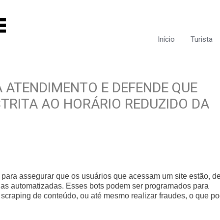
Início
Turista
 ATENDIMENTO E DEFENDE QUE
TRITA AO HORÁRIO REDUZIDO DA
 para assegurar que os usuários que acessam um site estão, d
inas automatizadas. Esses bots podem ser programados para
er scraping de conteúdo, ou até mesmo realizar fraudes, o que p