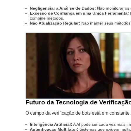
Negligenciar a Análise de Dados:
Não monitorar os 
Excesso de Confiança em uma Única Ferramenta:
D
combine métodos.
Não Atualização Regular:
Não manter seus métodos e 
Futuro da Tecnologia de Verificaç
O campo da verificação de bots está em constante
Inteligência Artificial:
A AI pode ser cada vez mais im
Autenticação Multifator:
Sistemas que exigem múltip