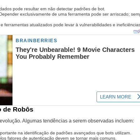
dados pode resultar em não detectar padrões de bot.
epender exclusivamente de uma ferramenta pode ser arriscado; sem
ferramentas atualizados pode levar à vulnerabilidades e ineficiências
ão de Robôs
 evolução. Algumas tendências a serem observadas incluem:
portante na identificação de padrões avançados que bots utilizam.
los fatores de autenticação devem se tornar mais comuns.