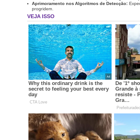
Aprimoramento nos Algoritmos de Detecção:
Expec
progridem.