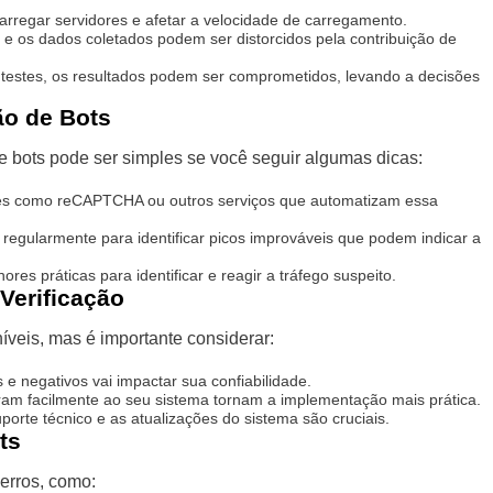
rregar servidores e afetar a velocidade de carregamento.
e os dados coletados podem ser distorcidos pela contribuição de
testes, os resultados podem ser comprometidos, levando a decisões
ão de Bots
de bots pode ser simples se você seguir algumas dicas:
es como reCAPTCHA ou outros serviços que automatizam essa
 regularmente para identificar picos improváveis que podem indicar a
res práticas para identificar e reagir a tráfego suspeito.
Verificação
íveis, mas é importante considerar:
 e negativos vai impactar sua confiabilidade.
am facilmente ao seu sistema tornam a implementação mais prática.
porte técnico e as atualizações do sistema são cruciais.
ts
 erros, como: