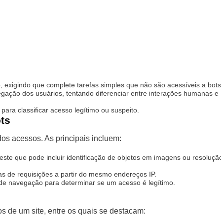
 exigindo que complete tarefas simples que não são acessíveis a bots
gação dos usuários, tentando diferenciar entre interações humanas e
para classificar acesso legítimo ou suspeito.
ts
dos acessos. As principais incluem:
te que pode incluir identificação de objetos em imagens ou resoluçã
s de requisições a partir do mesmo endereços IP.
 de navegação para determinar se um acesso é legítimo.
s de um site, entre os quais se destacam: