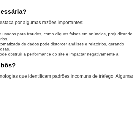
cessária?
destaca por algumas razões importantes:
 usados para fraudes, como cliques falsos em anúncios, prejudicando
rios.
tomatizada de dados pode distorcer análises e relatórios, gerando
osas.
ode obstruir a performance do site e impactar negativamente a
obôs?
ecnologias que identificam padrões incomuns de tráfego. Alguma