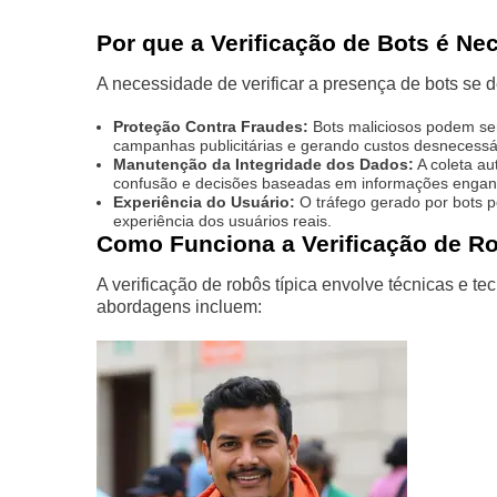
Por que a Verificação de Bots é Ne
A necessidade de verificar a presença de bots se 
Proteção Contra Fraudes:
Bots maliciosos podem ser
campanhas publicitárias e gerando custos desnecessá
Manutenção da Integridade dos Dados:
A coleta au
confusão e decisões baseadas em informações engan
Experiência do Usuário:
O tráfego gerado por bots p
experiência dos usuários reais.
Como Funciona a Verificação de R
A verificação de robôs típica envolve técnicas e t
abordagens incluem: