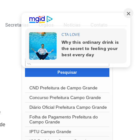
Secretarias
Órgãos
Notícias
Contato
Pesquisar
por:
CND Prefeitura de Campo Grande
Concurso Prefeitura Campo Grande
Diário Oficial Prefeitura Campo Grande
e
Folha de Pagamento Prefeitura do
Campo Grande
ode
IPTU Campo Grande