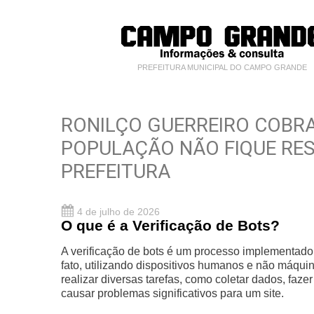
PREFEITURA MUNICIPAL DO CAMPO GRANDE
RONILÇO GUERREIRO COBRA
POPULAÇÃO NÃO FIQUE RES
PREFEITURA
4 de julho de 2026
O que é a Verificação de Bots?
A verificação de bots é um processo implementado
fato, utilizando dispositivos humanos e não máqu
realizar diversas tarefas, como coletar dados, faz
causar problemas significativos para um site.