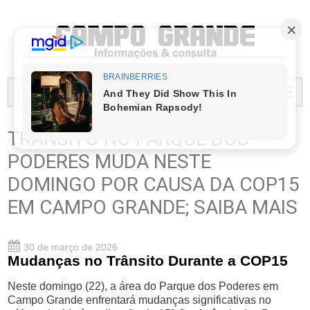
PREFEITURA MUNICIPAL DO CAMPO GRANDE
MENU...
TRÂNSITO NO PARQUE DOS
PODERES MUDA NESTE
DOMINGO POR CAUSA DA COP15
EM CAMPO GRANDE; SAIBA MAIS
30 de março de 2026
Mudanças no Trânsito Durante a COP15
Neste domingo (22), a área do Parque dos Poderes em
Campo Grande enfrentará mudanças significativas no