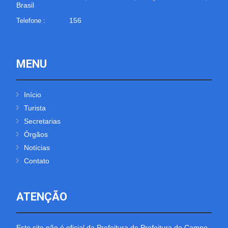
Brasil
156
Telefone :
MENU
Início
Turista
Secretarias
Órgãos
Notícias
Contato
ATENÇÃO
Este site não é oficial da Prefeitura de Prefeitura do Campo