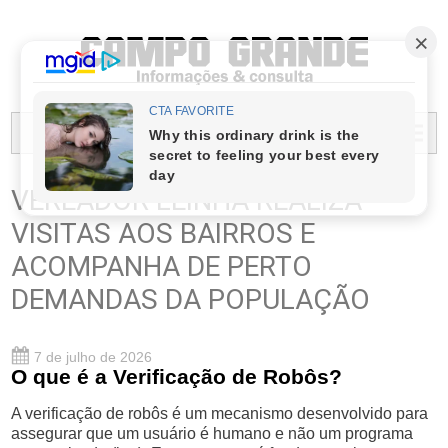
PREFEITURA MUNICIPAL DO CAMPO GRANDE
MENU...
VEREADOR LEINHA REALIZA
VISITAS AOS BAIRROS E
ACOMPANHA DE PERTO
DEMANDAS DA POPULAÇÃO
7 de julho de 2026
O que é a Verificação de Robôs?
A verificação de robôs é um mecanismo desenvolvido para
assegurar que um usuário é humano e não um programa