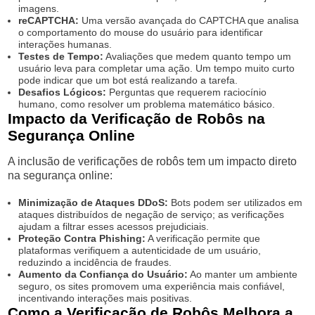
imagens.
reCAPTCHA:
Uma versão avançada do CAPTCHA que analisa
o comportamento do mouse do usuário para identificar
interações humanas.
Testes de Tempo:
Avaliações que medem quanto tempo um
usuário leva para completar uma ação. Um tempo muito curto
pode indicar que um bot está realizando a tarefa.
Desafios Lógicos:
Perguntas que requerem raciocínio
humano, como resolver um problema matemático básico.
Impacto da Verificação de Robôs na
Segurança Online
A inclusão de verificações de robôs tem um impacto direto
na segurança online:
Minimização de Ataques DDoS:
Bots podem ser utilizados em
ataques distribuídos de negação de serviço; as verificações
ajudam a filtrar esses acessos prejudiciais.
Proteção Contra Phishing:
A verificação permite que
plataformas verifiquem a autenticidade de um usuário,
reduzindo a incidência de fraudes.
Aumento da Confiança do Usuário:
Ao manter um ambiente
seguro, os sites promovem uma experiência mais confiável,
incentivando interações mais positivas.
Como a Verificação de Robôs Melhora a