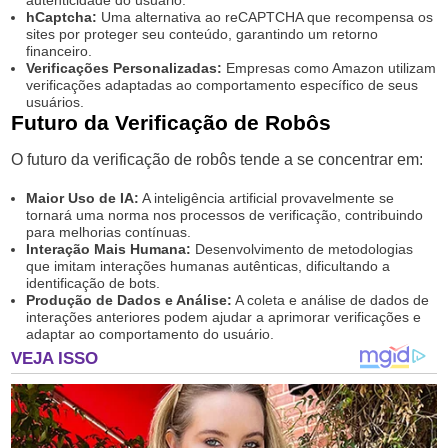
autenticidade do usuário.
hCaptcha:
Uma alternativa ao reCAPTCHA que recompensa os
sites por proteger seu conteúdo, garantindo um retorno
financeiro.
Verificações Personalizadas:
Empresas como Amazon utilizam
verificações adaptadas ao comportamento específico de seus
usuários.
Futuro da Verificação de Robôs
O futuro da verificação de robôs tende a se concentrar em:
Maior Uso de IA:
A inteligência artificial provavelmente se
tornará uma norma nos processos de verificação, contribuindo
para melhorias contínuas.
Interação Mais Humana:
Desenvolvimento de metodologias
que imitam interações humanas autênticas, dificultando a
identificação de bots.
Produção de Dados e Análise:
A coleta e análise de dados de
interações anteriores podem ajudar a aprimorar verificações e
adaptar ao comportamento do usuário.