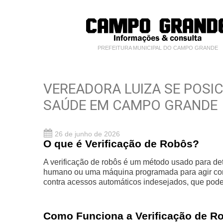
PREFEITURA MUNICIPAL DO CAMPO GRANDE
VEREADORA LUIZA SE POSI
SAÚDE EM CAMPO GRANDE
26 de junho de 2026
O que é Verificação de Robôs?
A verificação de robôs é um método usado para de
humano ou uma máquina programada para agir como t
contra acessos automáticos indesejados, que pode
Como Funciona a Verificação de R