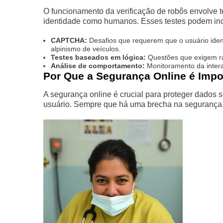
O funcionamento da verificação de robôs envolve 
identidade como humanos. Esses testes podem incl
CAPTCHA:
Desafios que requerem que o usuário identi
alpinismo de veículos.
Testes baseados em lógica:
Questões que exigem rac
Análise de comportamento:
Monitoramento da inter
Por Que a Segurança Online é Impo
A segurança online é crucial para proteger dados s
usuário. Sempre que há uma brecha na segurança, 