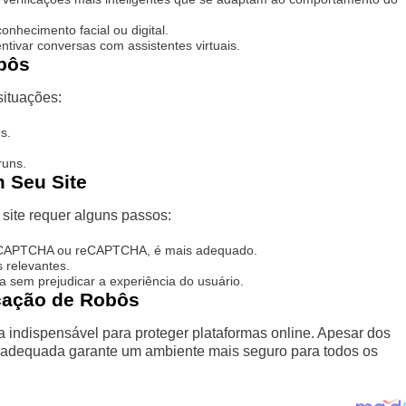
onhecimento facial ou digital.
tivar conversas com assistentes virtuais.
obôs
situações:
s.
runs.
 Seu Site
 site requer alguns passos:
 CAPTCHA ou reCAPTCHA, é mais adequado.
 relevantes.
a sem prejudicar a experiência do usuário.
icação de Robôs
a indispensável para proteger plataformas online. Apesar dos
 adequada garante um ambiente mais seguro para todos os