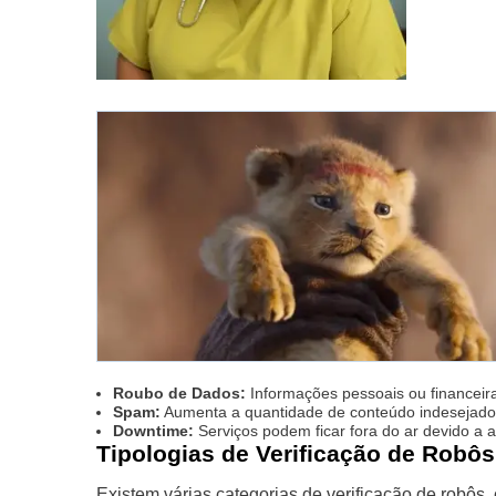
Roubo de Dados:
Informações pessoais ou financei
Spam:
Aumenta a quantidade de conteúdo indesejado 
Downtime:
Serviços podem ficar fora do ar devido a 
Tipologias de Verificação de Robôs
Existem várias categorias de verificação de robôs,