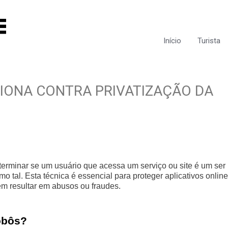
Início
Turista
CIONA CONTRA PRIVATIZAÇÃO DA
terminar se um usuário que acessa um serviço ou site é um ser
al. Esta técnica é essencial para proteger aplicativos online
m resultar em abusos ou fraudes.
obôs?