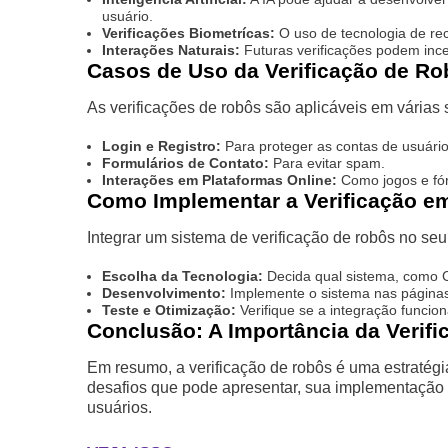
usuário.
Verificações Biometrícas:
O uso de tecnologia de rec
Interações Naturais:
Futuras verificações podem incen
Casos de Uso da Verificação de R
As verificações de robôs são aplicáveis em várias 
Login e Registro:
Para proteger as contas de usuário
Formulários de Contato:
Para evitar spam.
Interações em Plataformas Online:
Como jogos e fó
Como Implementar a Verificação em
Integrar um sistema de verificação de robôs no seu
Escolha da Tecnologia:
Decida qual sistema, como
Desenvolvimento:
Implemente o sistema nas páginas
Teste e Otimização:
Verifique se a integração funcion
Conclusão: A Importância da Verif
Em resumo, a verificação de robôs é uma estratégi
desafios que pode apresentar, sua implementação
usuários.