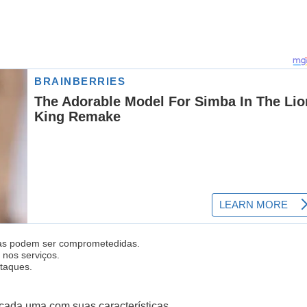
ras podem ser comprometedidas.
nos serviços.
ataques.
 cada uma com suas características.