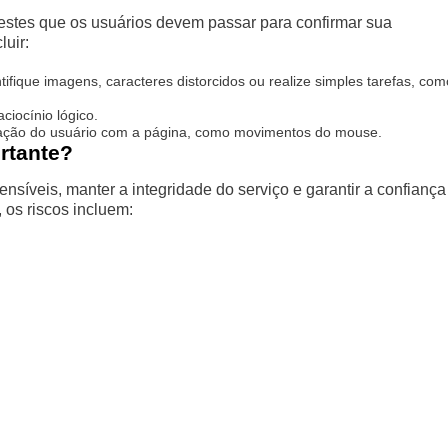
testes que os usuários devem passar para confirmar sua
uir:
fique imagens, caracteres distorcidos ou realize simples tarefas, com
iocínio lógico.
ação do usuário com a página, como movimentos do mouse.
rtante?
ensíveis, manter a integridade do serviço e garantir a confiança
os riscos incluem: