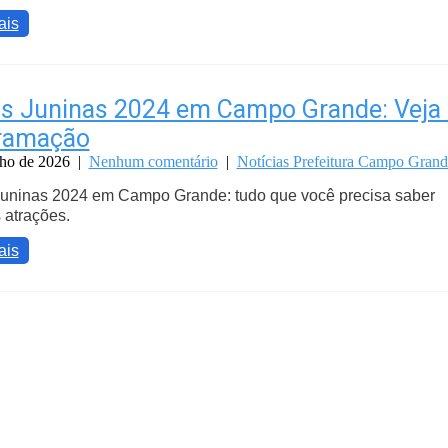
ais
s Juninas 2024 em Campo Grande: Veja 
ramação
nho de 2026
|
Nenhum comentário
|
Notícias Prefeitura Campo Grand
Juninas 2024 em Campo Grande: tudo que você precisa saber
 atrações.
ais