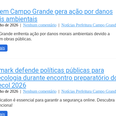
 em Campo Grande gera ação por danos
s ambientais
nho de 2026
|
Nenhum comentário
|
Notícias Prefeitura Campo Grand
rande enfrenta ação por danos morais ambientais devido a
m obras públicas.
ais
ark defende políticas públicas para
cologia durante encontro preparatório d
ecol 2026
nho de 2026
|
Nenhum comentário
|
Notícias Prefeitura Campo Grand
fication é essencial para garantir a segurança online. Descubra
nciona!
ais