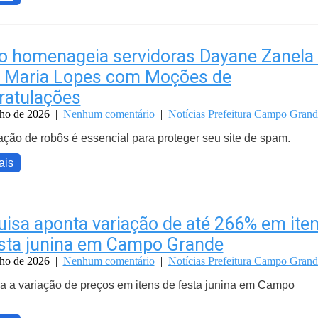
o homenageia servidoras Dayane Zanela
y Maria Lopes com Moções de
ratulações
nho de 2026
|
Nenhum comentário
|
Notícias Prefeitura Campo Grand
cação de robôs é essencial para proteger seu site de spam.
ais
isa aponta variação de até 266% em ite
sta junina em Campo Grande
nho de 2026
|
Nenhum comentário
|
Notícias Prefeitura Campo Grand
 a variação de preços em itens de festa junina em Campo