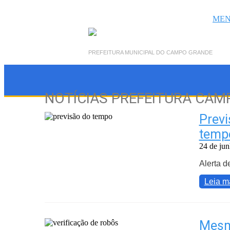
MEN
PREFEITURA MUNICIPAL DO CAMPO GRANDE
NOTÍCIAS PREFEITURA CA
Previ
tempe
24 de ju
Alerta d
Leia m
Mesm