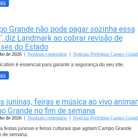
ais
po Grande não pode pagar sozinha essa
’, diz Landmark ao cobrar revisão de
ses do Estado
nho de 2026
|
Nenhum comentário
|
Notícias Prefeitura Campo Grand
fication é essencial para garantir a segurança do seu site.
ais
s juninas, feiras e música ao vivo anim
o Grande no fim de semana
nho de 2026
|
Nenhum comentário
|
Notícias Prefeitura Campo Grand
 festas juninas e feiras culturais que agitam Campo Grande
m de semana.