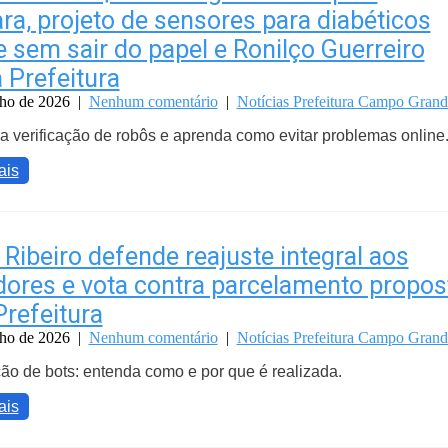
a, projeto de sensores para diabéticos
 sem sair do papel e Ronilço Guerreiro
 Prefeitura
nho de 2026
|
Nenhum comentário
|
Notícias Prefeitura Campo Grand
 verificação de robôs e aprenda como evitar problemas online
ais
 Ribeiro defende reajuste integral aos
dores e vota contra parcelamento propos
Prefeitura
nho de 2026
|
Nenhum comentário
|
Notícias Prefeitura Campo Grand
ção de bots: entenda como e por que é realizada.
ais