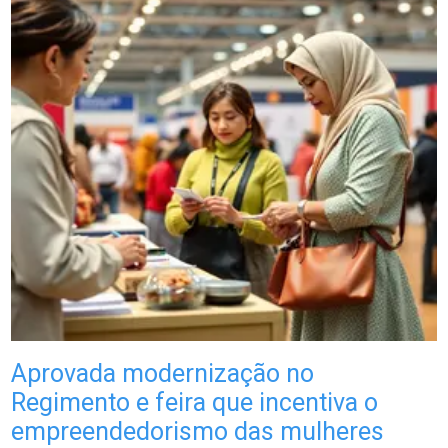
Aprovada modernização no
Regimento e feira que incentiva o
empreendedorismo das mulheres