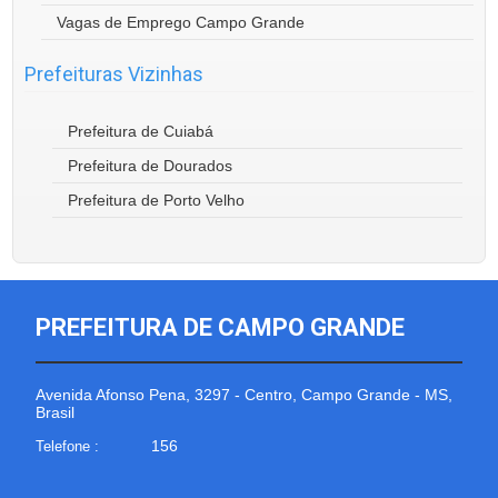
Vagas de Emprego Campo Grande
Prefeituras Vizinhas
Prefeitura de Cuiabá
Prefeitura de Dourados
Prefeitura de Porto Velho
PREFEITURA DE CAMPO GRANDE
Avenida Afonso Pena, 3297 - Centro, Campo Grande - MS,
Brasil
156
Telefone :