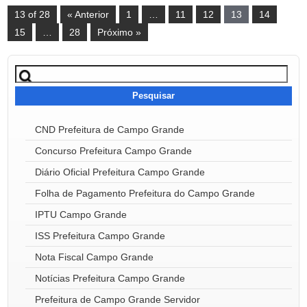
13 of 28
« Anterior
1
…
11
12
13
14
15
…
28
Próximo »
Pesquisar
por:
CND Prefeitura de Campo Grande
Concurso Prefeitura Campo Grande
Diário Oficial Prefeitura Campo Grande
Folha de Pagamento Prefeitura do Campo Grande
IPTU Campo Grande
ISS Prefeitura Campo Grande
Nota Fiscal Campo Grande
Notícias Prefeitura Campo Grande
Prefeitura de Campo Grande Servidor