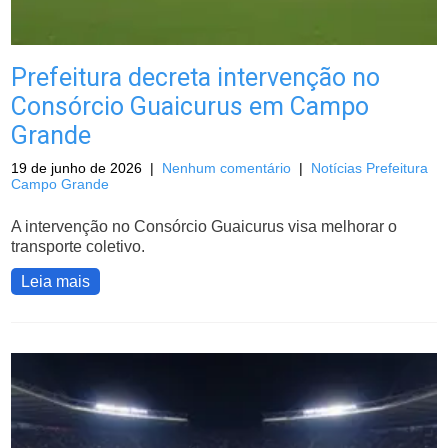
Prefeitura decreta intervenção no
Consórcio Guaicurus em Campo
Grande
19 de junho de 2026
|
Nenhum comentário
|
Notícias Prefeitura
Campo Grande
A intervenção no Consórcio Guaicurus visa melhorar o
transporte coletivo.
Leia mais