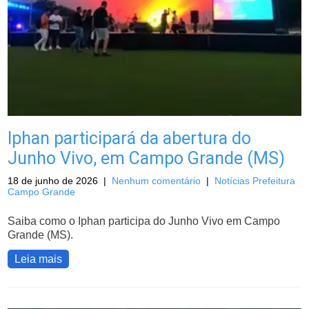
Iphan participará da abertura do
Junho Vivo, em Campo Grande (MS)
18 de junho de 2026
|
Nenhum comentário
|
Notícias Prefeitura
Campo Grande
Saiba como o Iphan participa do Junho Vivo em Campo
Grande (MS).
Leia mais