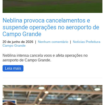
Neblina provoca cancelamentos e
suspende operações no aeroporto de
Campo Grande
20 de junho de 2026
|
Nenhum comentário
|
Notícias Prefeitura
Campo Grande
Neblina intensa cancela voos e afeta operações no
aeroporto de Campo Grande.
Leia mais