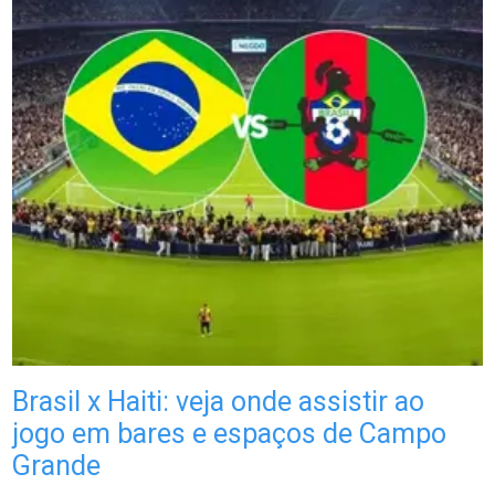
Brasil x Haiti: veja onde assistir ao
jogo em bares e espaços de Campo
Grande