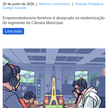
20 de junho de 2026
|
Nenhum comentário
|
Notícias Prefeitura
Campo Grande
Empreendedorismo feminino é destacado na modernização
do regimento da Câmara Municipal.
Leia mais